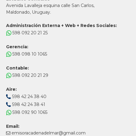
Avenida Lavalleja esquina calle San Carlos,
Maldonado, Uruguay.
Administración Externa + Web + Redes Sociales:
598 092 20 21 25
Gerencia:
598 098 10 1065
Contable:
598 092 20 21 29
Aire:
598 42 24 38 40
598 42 24 38 41
598 092 90 1065
Email:
emisoracadenadelmar@gmail.com