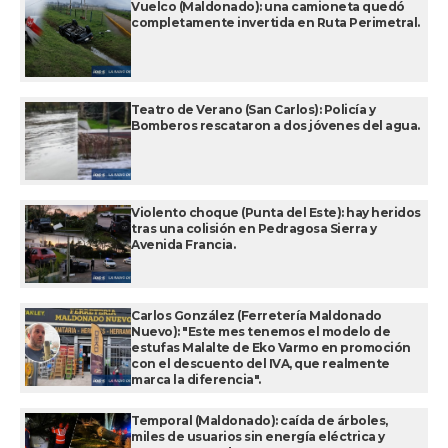
Vuelco (Maldonado): una camioneta quedó
completamente invertida en Ruta Perimetral.
Teatro de Verano (San Carlos): Policía y
Bomberos rescataron a dos jóvenes del agua.
Violento choque (Punta del Este): hay heridos
tras una colisión en Pedragosa Sierra y
Avenida Francia.
Carlos González (Ferretería Maldonado
Nuevo): "Este mes tenemos el modelo de
estufas Malalte de Eko Varmo en promoción
con el descuento del IVA, que realmente
marca la diferencia".
Temporal (Maldonado): caída de árboles,
miles de usuarios sin energía eléctrica y