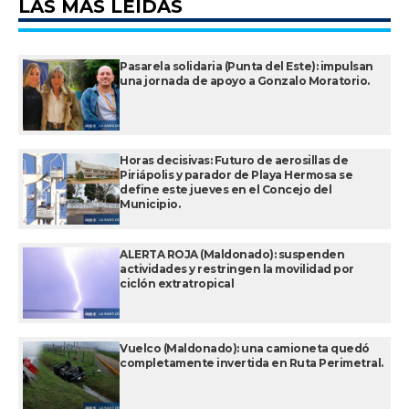
LAS MÁS LEÍDAS
Pasarela solidaria (Punta del Este): impulsan
una jornada de apoyo a Gonzalo Moratorio.
Horas decisivas: Futuro de aerosillas de
Piriápolis y parador de Playa Hermosa se
define este jueves en el Concejo del
Municipio.
ALERTA ROJA (Maldonado): suspenden
actividades y restringen la movilidad por
ciclón extratropical
Vuelco (Maldonado): una camioneta quedó
completamente invertida en Ruta Perimetral.