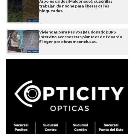
Árboles caídos (Maldonado): cuadrillas
trabajan de noche para liberar calles
bloqueadas.
Viviendas para Pasivos (Maldonado): BPS
intervino accesos tras planteos de Eduardo
Elinger por obras inconclusas.