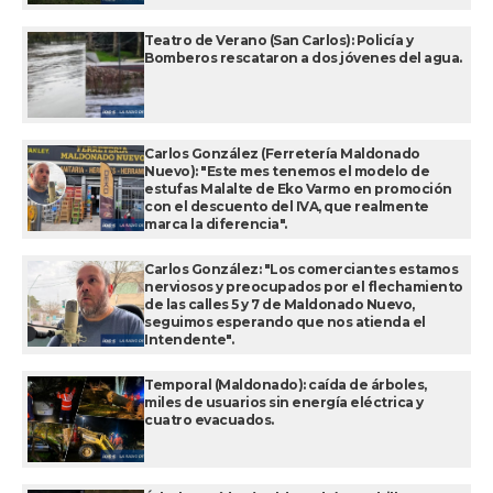
Teatro de Verano (San Carlos): Policía y
Bomberos rescataron a dos jóvenes del agua.
Carlos González (Ferretería Maldonado
Nuevo): "Este mes tenemos el modelo de
estufas Malalte de Eko Varmo en promoción
con el descuento del IVA, que realmente
marca la diferencia".
Carlos González: "Los comerciantes estamos
nerviosos y preocupados por el flechamiento
de las calles 5 y 7 de Maldonado Nuevo,
seguimos esperando que nos atienda el
Intendente".
Temporal (Maldonado): caída de árboles,
miles de usuarios sin energía eléctrica y
cuatro evacuados.