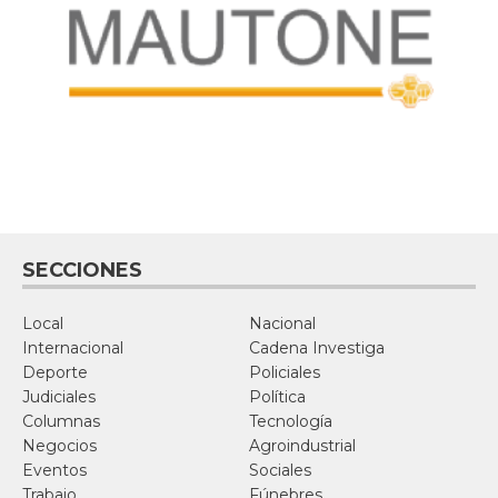
SECCIONES
Local
Nacional
Internacional
Cadena Investiga
Deporte
Policiales
Judiciales
Política
Columnas
Tecnología
Negocios
Agroindustrial
Eventos
Sociales
Trabajo
Fúnebres