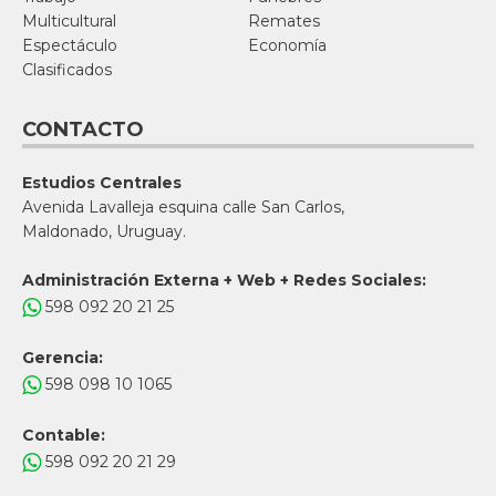
Multicultural
Remates
Espectáculo
Economía
Clasificados
CONTACTO
Estudios Centrales
Avenida Lavalleja esquina calle San Carlos,
Maldonado, Uruguay.
Administración Externa + Web + Redes Sociales:
598 092 20 21 25
Gerencia:
598 098 10 1065
Contable:
598 092 20 21 29