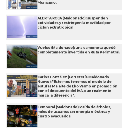
Municipio.
ALERTA ROJA (Maldonado): suspenden
actividades y restringen la movilidad por
ciclón extratropical
Vuelco (Maldonado): una camioneta quedó
completamente invertida en Ruta Perimetral.
Carlos González (Ferretería Maldonado
Nuevo): "Este mes tenemos el modelo de
estufas Malalte de Eko Varmo en promoción
con el descuento del IVA, que realmente
marca la diferencia".
Temporal (Maldonado): caída de árboles,
miles de usuarios sin energía eléctrica y
cuatro evacuados.