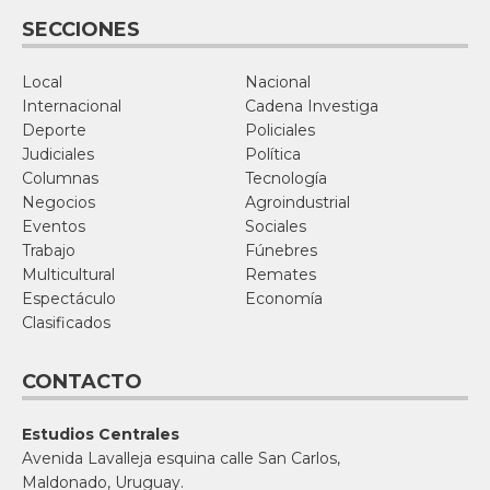
SECCIONES
Local
Nacional
Internacional
Cadena Investiga
Deporte
Policiales
Judiciales
Política
Columnas
Tecnología
Negocios
Agroindustrial
Eventos
Sociales
Trabajo
Fúnebres
Multicultural
Remates
Espectáculo
Economía
Clasificados
CONTACTO
Estudios Centrales
Avenida Lavalleja esquina calle San Carlos,
Maldonado, Uruguay.