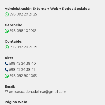
Administración Externa + Web + Redes Sociales:
598 092 20 21 25
Gerencia:
598 098 10 1065
Contable:
598 092 20 21 29
Aire:
598 42 24 38 40
598 42 24 38 41
598 092 90 1065
Email:
emisoracadenadelmar@gmail.com
Página Web: