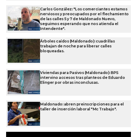
Carlos González: "Los comerciantes estamos
nerviosos y preocupados por el flechamiento
de las calles 5 y 7 de Maldonado Nuevo,
seguimos esperando que nos atienda el
Intendente".
Árboles caídos (Maldonado): cuadrillas
trabajan de noche para liberar calles
bloqueadas.
Viviendas para Pasivos (Maldonado): BPS
intervino accesos tras planteos de Eduardo
Elinger por obras inconclusas.
Maldonado: abren preinscripciones para el
taller de inserción laboral "Mc Trabajo".