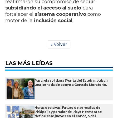
reafirmaron su compromiso de seguir
subsidiando el acceso al suelo
para
fortalecer el
sistema cooperativo
como
motor de la
inclusión social
.
« Volver
LAS MÁS LEÍDAS
Pasarela solidaria (Punta del Este): impulsan
una jornada de apoyo a Gonzalo Moratorio.
Horas decisivas: Futuro de aerosillas de
Piriápolis y parador de Playa Hermosa se
define este jueves en el Concejo del