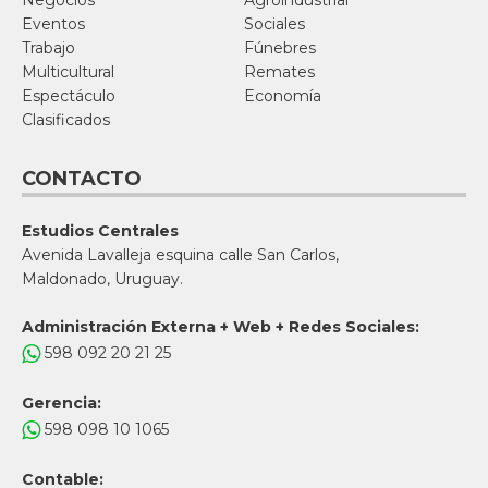
Negocios
Agroindustrial
Eventos
Sociales
Trabajo
Fúnebres
Multicultural
Remates
Espectáculo
Economía
Clasificados
CONTACTO
Estudios Centrales
Avenida Lavalleja esquina calle San Carlos,
Maldonado, Uruguay.
Administración Externa + Web + Redes Sociales:
598 092 20 21 25
Gerencia:
598 098 10 1065
Contable: