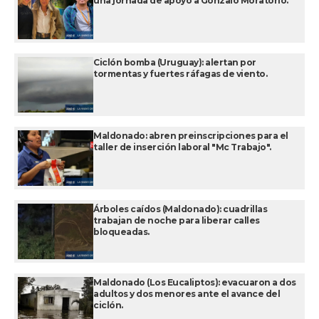
una jornada de apoyo a Gonzalo Moratorio.
Ciclón bomba (Uruguay): alertan por
tormentas y fuertes ráfagas de viento.
Maldonado: abren preinscripciones para el
taller de inserción laboral "Mc Trabajo".
Árboles caídos (Maldonado): cuadrillas
trabajan de noche para liberar calles
bloqueadas.
Maldonado (Los Eucaliptos): evacuaron a dos
adultos y dos menores ante el avance del
ciclón.