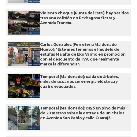
Violento choque (Punta del Este): hay heridos
tras una colisión en Pedragosa Sierra y
Avenida Francia.
Carlos González (Ferretería Maldonado
Nuevo): "Este mes tenemos el modelo de
estufas Malalte de Eko Varmo en promoción
con el descuento del IVA, que realmente
marca la diferencia".
Temporal (Maldonado): caída de árboles,
miles de usuarios sin energía eléctrica y
cuatro evacuados.
Temporal (Maldonado): cayó un pino de más
de 20 metros sobre la entrada de un chalet
en Avenida San Pablo y calle Guarajá.