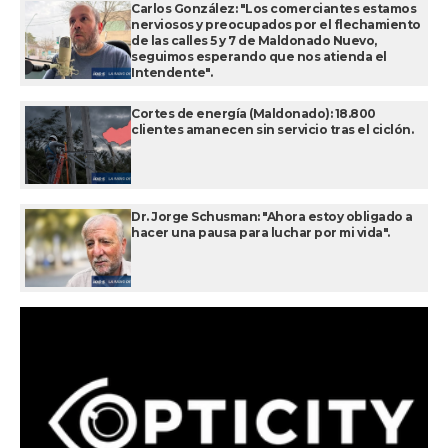
Carlos González: "Los comerciantes estamos
nerviosos y preocupados por el flechamiento
de las calles 5 y 7 de Maldonado Nuevo,
seguimos esperando que nos atienda el
Intendente".
Cortes de energía (Maldonado): 18.800
clientes amanecen sin servicio tras el ciclón.
Dr. Jorge Schusman: "Ahora estoy obligado a
hacer una pausa para luchar por mi vida".