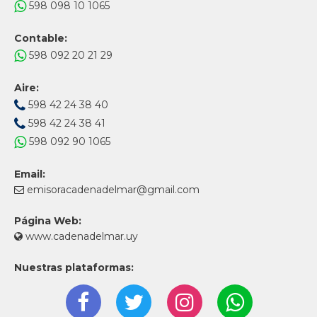
598 098 10 1065
Contable:
598 092 20 21 29
Aire:
598 42 24 38 40
598 42 24 38 41
598 092 90 1065
Email:
emisoracadenadelmar@gmail.com
Página Web:
www.cadenadelmar.uy
Nuestras plataformas: