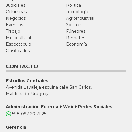
Judiciales
Política
Columnas
Tecnología
Negocios
Agroindustrial
Eventos
Sociales
Trabajo
Fúnebres
Multicultural
Remates
Espectáculo
Economía
Clasificados
CONTACTO
Estudios Centrales
Avenida Lavalleja esquina calle San Carlos,
Maldonado, Uruguay.
Administración Externa + Web + Redes Sociales:
598 092 20 21 25
Gerencia: