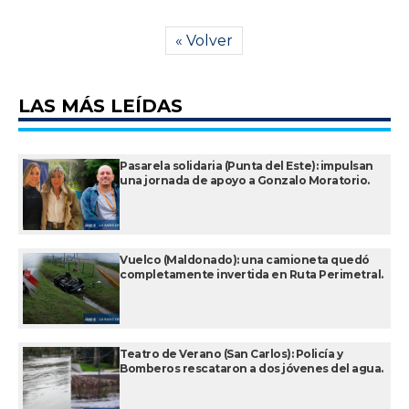
« Volver
LAS MÁS LEÍDAS
Pasarela solidaria (Punta del Este): impulsan
una jornada de apoyo a Gonzalo Moratorio.
Vuelco (Maldonado): una camioneta quedó
completamente invertida en Ruta Perimetral.
Teatro de Verano (San Carlos): Policía y
Bomberos rescataron a dos jóvenes del agua.