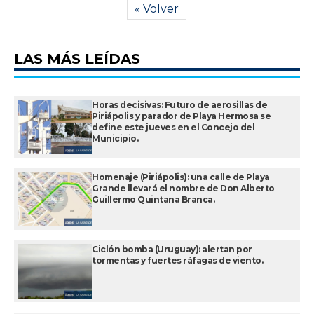
« Volver
LAS MÁS LEÍDAS
Horas decisivas: Futuro de aerosillas de
Piriápolis y parador de Playa Hermosa se
define este jueves en el Concejo del
Municipio.
Homenaje (Piriápolis): una calle de Playa
Grande llevará el nombre de Don Alberto
Guillermo Quintana Branca.
Ciclón bomba (Uruguay): alertan por
tormentas y fuertes ráfagas de viento.