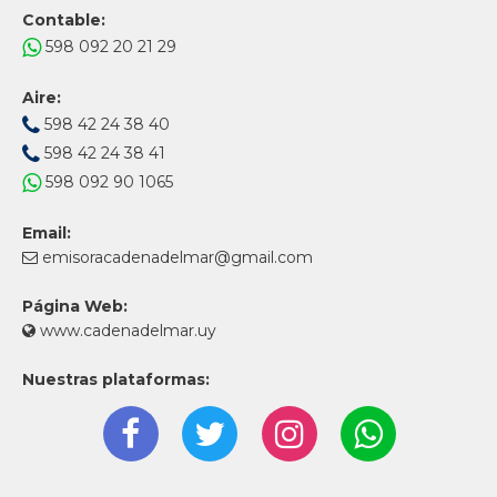
Contable:
598 092 20 21 29
Aire:
598 42 24 38 40
598 42 24 38 41
598 092 90 1065
Email:
emisoracadenadelmar@gmail.com
Página Web:
www.cadenadelmar.uy
Nuestras plataformas: