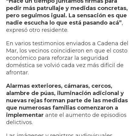
“Hace un tiempo juntamos firmas para
pedir más patrullaje y medidas concretas,
pero seguimos igual. La sensación es que
nadie escucha lo que está pasando acá”
,
expresó otro residente.
En varios testimonios enviados a Cadena del
Mar, los vecinos coincidieron en que el costo
económico para reforzar la seguridad
doméstica se volvió cada vez más difícil de
afrontar.
Alarmas exteriores, cámaras, cercos,
alambre de púas, iluminación adicional y
nuevas rejas forman parte de las medidas
que numerosas familias comenzaron a
implementar
ante el aumento de episodios
delictivos.
Las imágenes y registros audiovisuales