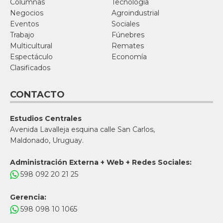
Columnas
Tecnología
Negocios
Agroindustrial
Eventos
Sociales
Trabajo
Fúnebres
Multicultural
Remates
Espectáculo
Economía
Clasificados
CONTACTO
Estudios Centrales
Avenida Lavalleja esquina calle San Carlos,
Maldonado, Uruguay.
Administración Externa + Web + Redes Sociales:
598 092 20 21 25
Gerencia:
598 098 10 1065