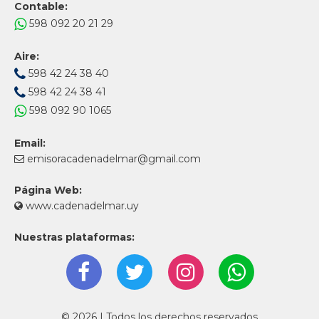
Contable:
598 092 20 21 29
Aire:
598 42 24 38 40
598 42 24 38 41
598 092 90 1065
Email:
emisoracadenadelmar@gmail.com
Página Web:
www.cadenadelmar.uy
Nuestras plataformas:
© 2026 | Todos los derechos reservados