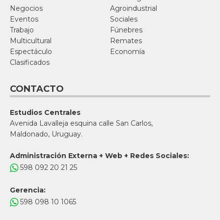
Negocios
Agroindustrial
Eventos
Sociales
Trabajo
Fúnebres
Multicultural
Remates
Espectáculo
Economía
Clasificados
CONTACTO
Estudios Centrales
Avenida Lavalleja esquina calle San Carlos,
Maldonado, Uruguay.
Administración Externa + Web + Redes Sociales:
598 092 20 21 25
Gerencia:
598 098 10 1065