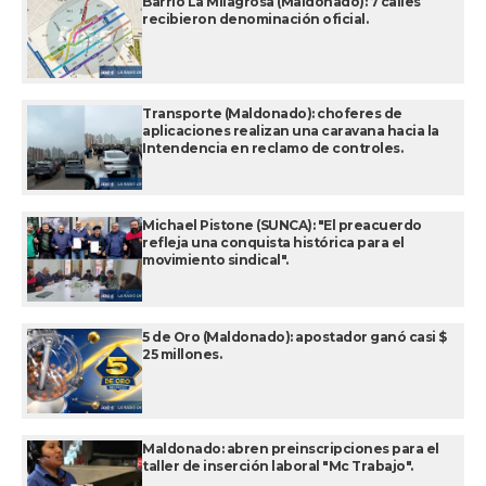
Barrio La Milagrosa (Maldonado): 7 calles
recibieron denominación oficial.
Transporte (Maldonado): choferes de
aplicaciones realizan una caravana hacia la
Intendencia en reclamo de controles.
Michael Pistone (SUNCA): "El preacuerdo
refleja una conquista histórica para el
movimiento sindical".
5 de Oro (Maldonado): apostador ganó casi $
25 millones.
Maldonado: abren preinscripciones para el
taller de inserción laboral "Mc Trabajo".