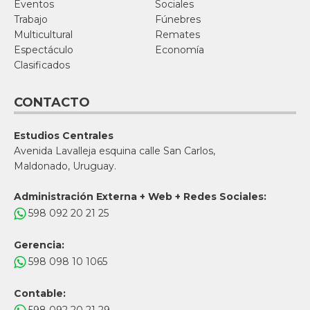
Eventos
Sociales
Trabajo
Fúnebres
Multicultural
Remates
Espectáculo
Economía
Clasificados
CONTACTO
Estudios Centrales
Avenida Lavalleja esquina calle San Carlos,
Maldonado, Uruguay.
Administración Externa + Web + Redes Sociales:
598 092 20 21 25
Gerencia:
598 098 10 1065
Contable: