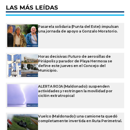
LAS MÁS LEÍDAS
Pasarela solidaria (Punta del Este): impulsan
una jornada de apoyo a Gonzalo Moratorio.
Horas decisivas: Futuro de aerosillas de
Piriápolis y parador de Playa Hermosa se
define este jueves en el Concejo del
Municipio.
ALERTA ROJA (Maldonado): suspenden
actividades y restringen la movilidad por
ciclón extratropical
Vuelco (Maldonado): una camioneta quedó
completamente invertida en Ruta Perimetral.