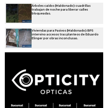
Árboles caídos (Maldonado): cuadrillas
trabajan de noche para liberar calles
bloqueadas.
Viviendas para Pasivos (Maldonado): BPS
intervino accesos tras planteos de Eduardo
Elinger por obras inconclusas.