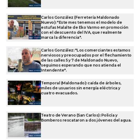
Carlos González (Ferretería Maldonado
Nuevo): "Este mes tenemos el modelo de
estufas Malalte de Eko Varmo en promoción
con el descuento del IVA, que realmente
marca la diferencia".
Carlos González: "Los comerciantes estamos
nerviosos y preocupados por el flechamiento
de las calles 5 y 7 de Maldonado Nuevo,
seguimos esperando que nos atienda el
Intendente".
Temporal (Maldonado): caída de árboles,
miles de usuarios sin energía eléctrica y
cuatro evacuados.
Teatro de Verano (San Carlos): Policía y
Bomberos rescataron a dos jóvenes del agua.