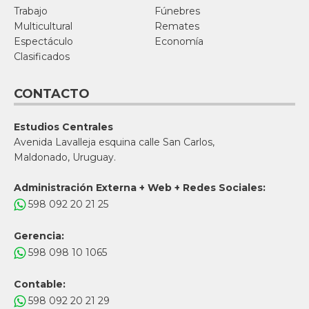
Trabajo
Fúnebres
Multicultural
Remates
Espectáculo
Economía
Clasificados
CONTACTO
Estudios Centrales
Avenida Lavalleja esquina calle San Carlos,
Maldonado, Uruguay.
Administración Externa + Web + Redes Sociales:
598 092 20 21 25
Gerencia:
598 098 10 1065
Contable:
598 092 20 21 29