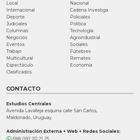
Local
Nacional
Internacional
Cadena Investiga
Deporte
Policiales
Judiciales
Política
Columnas
Tecnología
Negocios
Agroindustrial
Eventos
Sociales
Trabajo
Fúnebres
Multicultural
Remates
Espectáculo
Economía
Clasificados
CONTACTO
Estudios Centrales
Avenida Lavalleja esquina calle San Carlos,
Maldonado, Uruguay.
Administración Externa + Web + Redes Sociales:
598 092 20 21 25