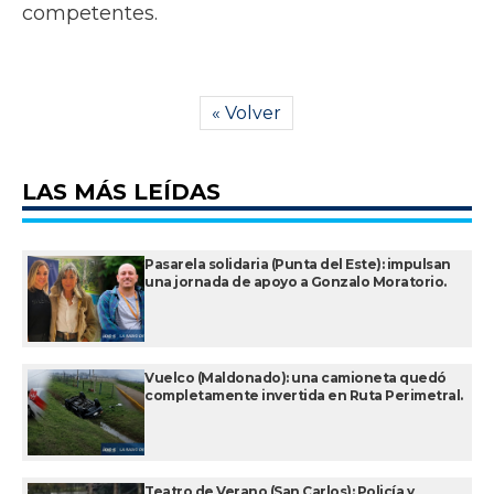
competentes.
« Volver
LAS MÁS LEÍDAS
Pasarela solidaria (Punta del Este): impulsan
una jornada de apoyo a Gonzalo Moratorio.
Vuelco (Maldonado): una camioneta quedó
completamente invertida en Ruta Perimetral.
Teatro de Verano (San Carlos): Policía y