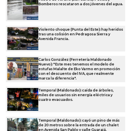
Bomberos rescataron a dos jóvenes del agua.
Violento choque (Punta del Este): hay heridos
tras una colisión en Pedragosa Sierra y
Avenida Francia.
Carlos González (Ferretería Maldonado
Nuevo): "Este mes tenemos el modelo de
estufas Malalte de Eko Varmo en promoción
con el descuento del IVA, que realmente
marca la diferencia".
Temporal (Maldonado): caída de árboles,
miles de usuarios sin energía eléctrica y
cuatro evacuados.
Temporal (Maldonado): cayó un pino de más
de 20 metros sobre la entrada de un chalet
en Avenida San Pablo y calle Guarajá.