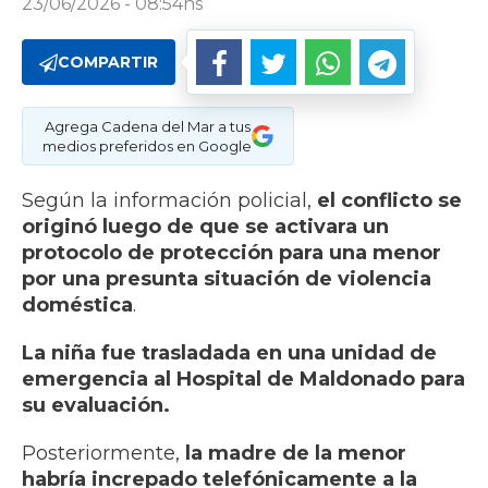
23/06/2026 - 08:54hs
COMPARTIR
Agrega Cadena del Mar a tus
medios preferidos en Google
Según la información policial,
el conflicto se
originó luego de que se activara un
protocolo de protección para una menor
por una presunta situación de violencia
doméstica
.
La niña fue trasladada en una unidad de
emergencia al Hospital de Maldonado para
su evaluación.
Posteriormente,
la madre de la menor
habría increpado telefónicamente a la