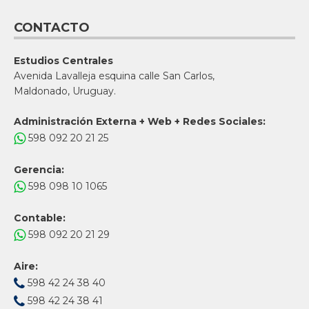
CONTACTO
Estudios Centrales
Avenida Lavalleja esquina calle San Carlos,
Maldonado, Uruguay.
Administración Externa + Web + Redes Sociales:
598 092 20 21 25
Gerencia:
598 098 10 1065
Contable:
598 092 20 21 29
Aire:
598 42 24 38 40
598 42 24 38 41