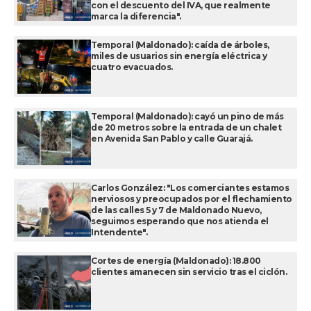
con el descuento del IVA, que realmente
marca la diferencia".
Temporal (Maldonado): caída de árboles,
miles de usuarios sin energía eléctrica y
cuatro evacuados.
Temporal (Maldonado): cayó un pino de más
de 20 metros sobre la entrada de un chalet
en Avenida San Pablo y calle Guarajá.
Carlos González: "Los comerciantes estamos
nerviosos y preocupados por el flechamiento
de las calles 5 y 7 de Maldonado Nuevo,
seguimos esperando que nos atienda el
Intendente".
Cortes de energía (Maldonado): 18.800
clientes amanecen sin servicio tras el ciclón.