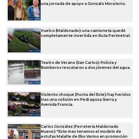
una jornada de apoyo a Gonzalo Moratorio.
Vuelco (Maldonado): una camioneta quedó
completamente invertida en Ruta Perimetral.
Teatro de Verano (San Carlos): Policía y
Bomberos rescataron a dos jóvenes del agua.
Violento choque (Punta del Este): hay heridos
tras una colisión en Pedragosa Sierra y
Avenida Francia.
Carlos González (Ferretería Maldonado
Nuevo): "Este mes tenemos el modelo de
estufas Malalte de Eko Varmo en promoción