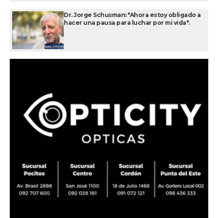
Dr. Jorge Schusman: "Ahora estoy obligado a
hacer una pausa para luchar por mi vida".