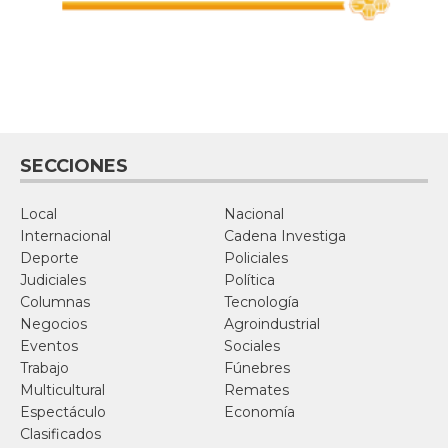
SECCIONES
Local
Nacional
Internacional
Cadena Investiga
Deporte
Policiales
Judiciales
Política
Columnas
Tecnología
Negocios
Agroindustrial
Eventos
Sociales
Trabajo
Fúnebres
Multicultural
Remates
Espectáculo
Economía
Clasificados