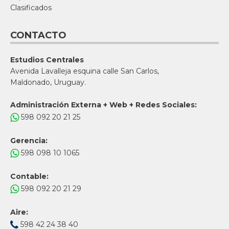
Clasificados
CONTACTO
Estudios Centrales
Avenida Lavalleja esquina calle San Carlos,
Maldonado, Uruguay.
Administración Externa + Web + Redes Sociales:
598 092 20 21 25
Gerencia:
598 098 10 1065
Contable:
598 092 20 21 29
Aire:
598 42 24 38 40