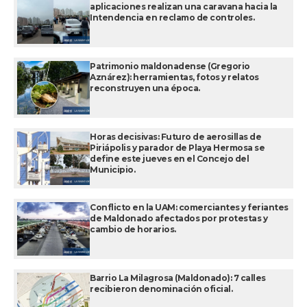
aplicaciones realizan una caravana hacia la
Intendencia en reclamo de controles.
Patrimonio maldonadense (Gregorio
Aznárez): herramientas, fotos y relatos
reconstruyen una época.
Horas decisivas: Futuro de aerosillas de
Piriápolis y parador de Playa Hermosa se
define este jueves en el Concejo del
Municipio.
Conflicto en la UAM: comerciantes y feriantes
de Maldonado afectados por protestas y
cambio de horarios.
Barrio La Milagrosa (Maldonado): 7 calles
recibieron denominación oficial.