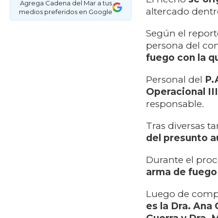
Agrega Cadena del Mar a tus
altercado dentro
medios preferidos en Google
Según el report
persona del come
fuego con la q
Personal del
P.
Operacional III
responsable.
Tras diversas ta
del presunto a
Durante el proc
arma de fuego
Luego de compa
es la Dra. Ana 