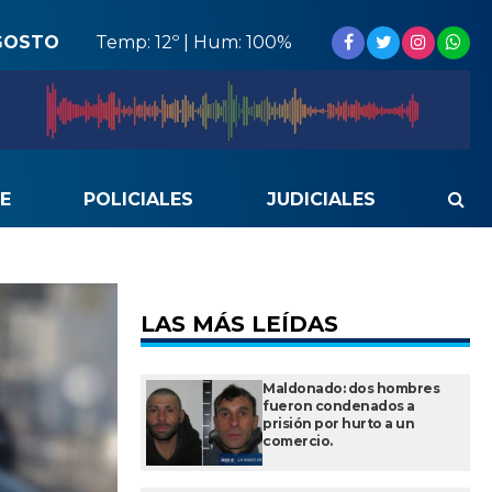
GOSTO
Temp: 12º | Hum: 100%
E
POLICIALES
JUDICIALES
LAS MÁS LEÍDAS
Maldonado: dos hombres
fueron condenados a
prisión por hurto a un
comercio.