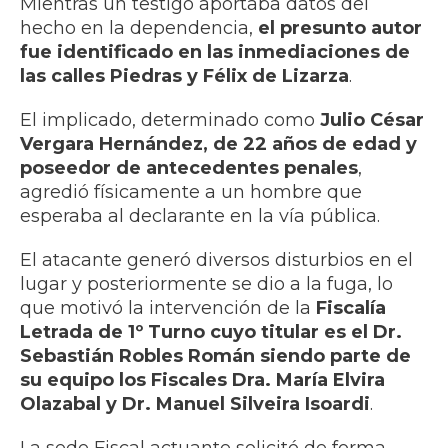
Mientras un testigo aportaba datos del
hecho en la dependencia,
el presunto autor
fue identificado en las inmediaciones de
las calles
Piedras y Félix de Lizarza
.
El implicado, determinado como
Julio César
Vergara Hernández, de 22 años de edad y
poseedor de antecedentes penales
,
agredió físicamente a un hombre que
esperaba al declarante en la vía pública.
El atacante generó diversos disturbios en el
lugar y posteriormente se dio a la fuga, lo
que motivó la intervención de la
Fiscalía
Letrada de 1º Turno cuyo titular es el Dr.
Sebastián Robles Román siendo parte de
su equipo los Fiscales Dra. María Elvira
Olazabal y Dr. Manuel Silveira Isoardi
.