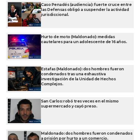
Caso Penadés (audiencia): fuerte cruce entre
las Defensas obligó a suspender la actividad
jurisdiccional.
Hurto de moto (Maldonado): medidas
cautelares para un adolescente de 16 años.
Estafas (Maldonado): dos hombres fueron
condenados tras una exhaustiva
investigación de la Unidad de Hechos
Complejos.
San Carlos: robó tres veces en el mismo
supermercado y cayó preso.
Maldonado: dos hombres fueron condenados
a prisión por hurto a un comercio.