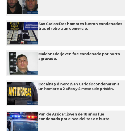
San Carlos: Dos hombres fueron condenados
tras el robo a un comercio.
Maldonado: joven fue condenado por hurto
agravado.
Cocaína y dinero (San Carlos): condenaron a
un hombre a 2 años y 4 meses de prisión.
Pan de Azúcar: joven de 18 años fue
condenado por cinco delitos de hurto.