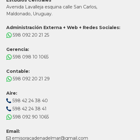
Estudios Centrales
Avenida Lavalleja esquina calle San Carlos,
Maldonado, Uruguay.
Administración Externa + Web + Redes Sociales:
598 092 20 21 25
Gerencia:
598 098 10 1065
Contable:
598 092 20 21 29
Aire:
598 42 24 38 40
598 42 24 38 41
598 092 90 1065
Email:
emisoracadenadelmar@gmail.com