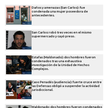
Daños y amenazas (San Carlos): fue
condenada una mujer poseedora de
antecedentes.
San Carlos: robó tres veces en el mismo
supermercado y cayó preso.
Estafas (Maldonado): dos hombres fueron
condenados tras una exhaustiva
investigación de la Unidad de Hechos
Complejos.
Caso Penadés (audiencia): fuerte cruce entre
las Defensas obligó a suspender la actividad
jurisdiccional.
Maldonado: dos hombres fueron condenados