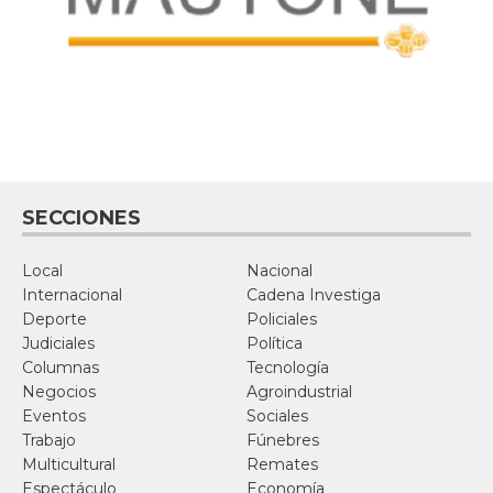
SECCIONES
Local
Nacional
Internacional
Cadena Investiga
Deporte
Policiales
Judiciales
Política
Columnas
Tecnología
Negocios
Agroindustrial
Eventos
Sociales
Trabajo
Fúnebres
Multicultural
Remates
Espectáculo
Economía