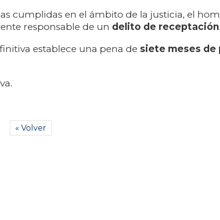
ias cumplidas en el ámbito de la justicia, el ho
ente responsable de un
delito de receptación
finitiva establece una pena de
siete meses de 
iva.
« Volver