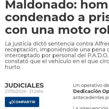
Maldonado: homb
condenado a pris
con una moto ro
La justicia dictó sentencia contra Alf
receptación, imponiéndole una pena d
interceptado por personal del P.A.D.O.
constató que el vehículo en el que ci
hurto.
JUDICIALES
Un operativo de
Dedicación Op
21/05/2026 - 21:24hs
antecedentes p
COMPARTIR
La intervención 