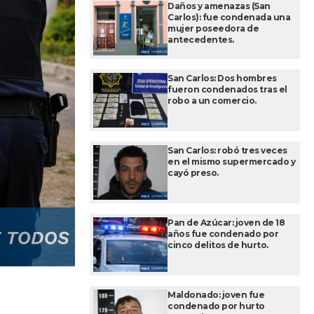
Daños y amenazas (San
Carlos): fue condenada una
mujer poseedora de
antecedentes.
San Carlos: Dos hombres
fueron condenados tras el
robo a un comercio.
San Carlos: robó tres veces
en el mismo supermercado y
cayó preso.
Pan de Azúcar: joven de 18
años fue condenado por
cinco delitos de hurto.
Maldonado: joven fue
condenado por hurto