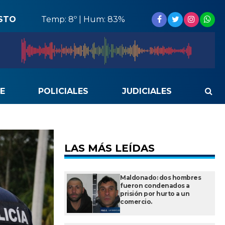
STO
Temp: 8º | Hum: 83%
E
POLICIALES
JUDICIALES
LAS MÁS LEÍDAS
Maldonado: dos hombres
fueron condenados a
prisión por hurto a un
comercio.