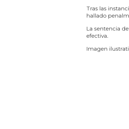
Tras las instanc
hallado penalm
La sentencia de
efectiva.
Imagen ilustrat