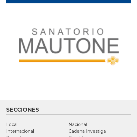
SECCIONES
Local
Nacional
Internacional
Cadena Investiga