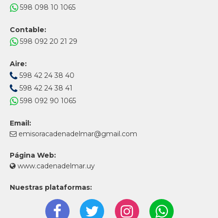
598 098 10 1065
Contable:
598 092 20 21 29
Aire:
598 42 24 38 40
598 42 24 38 41
598 092 90 1065
Email:
emisoracadenadelmar@gmail.com
Página Web:
www.cadenadelmar.uy
Nuestras plataformas: