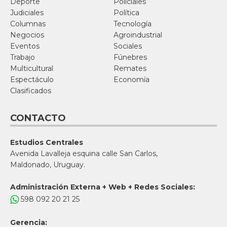
Deporte
Policiales
Judiciales
Política
Columnas
Tecnología
Negocios
Agroindustrial
Eventos
Sociales
Trabajo
Fúnebres
Multicultural
Remates
Espectáculo
Economía
Clasificados
CONTACTO
Estudios Centrales
Avenida Lavalleja esquina calle San Carlos,
Maldonado, Uruguay.
Administración Externa + Web + Redes Sociales:
598 092 20 21 25
Gerencia: