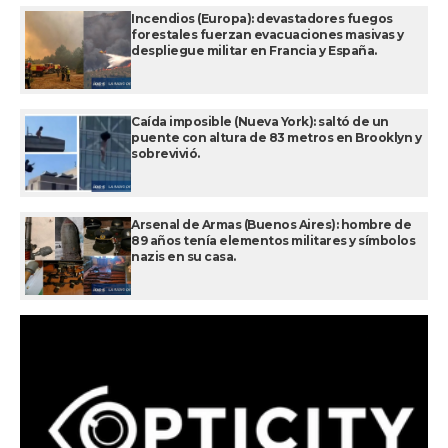
Incendios (Europa): devastadores fuegos
forestales fuerzan evacuaciones masivas y
despliegue militar en Francia y España.
Caída imposible (Nueva York): saltó de un
puente con altura de 83 metros en Brooklyn y
sobrevivió.
Arsenal de Armas (Buenos Aires): hombre de
89 años tenía elementos militares y símbolos
nazis en su casa.