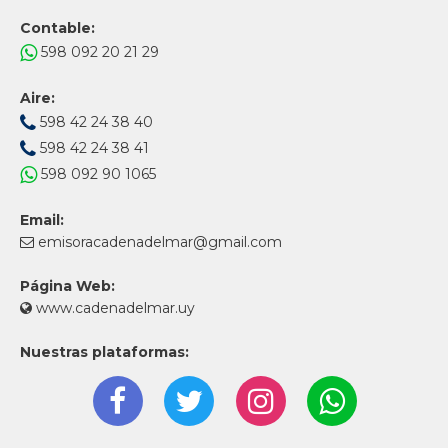
Contable:
598 092 20 21 29
Aire:
598 42 24 38 40
598 42 24 38 41
598 092 90 1065
Email:
emisoracadenadelmar@gmail.com
Página Web:
www.cadenadelmar.uy
Nuestras plataformas: