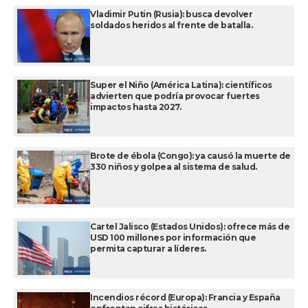
Vladimir Putin (Rusia): busca devolver
soldados heridos al frente de batalla.
Super el Niño (América Latina): científicos
advierten que podría provocar fuertes
impactos hasta 2027.
Brote de ébola (Congo): ya causó la muerte de
330 niños y golpea al sistema de salud.
Cartel Jalisco (Estados Unidos): ofrece más de
USD 100 millones por información que
permita capturar a líderes.
Incendios récord (Europa): Francia y España