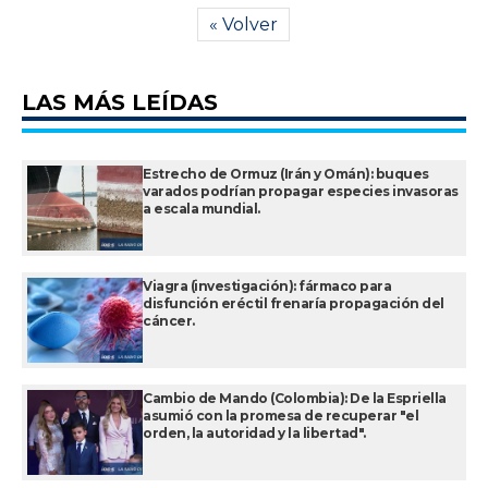
« Volver
LAS MÁS LEÍDAS
Estrecho de Ormuz (Irán y Omán): buques
varados podrían propagar especies invasoras
a escala mundial.
Viagra (investigación): fármaco para
disfunción eréctil frenaría propagación del
cáncer.
Cambio de Mando (Colombia): De la Espriella
asumió con la promesa de recuperar "el
orden, la autoridad y la libertad".