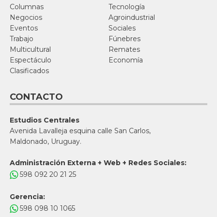
Columnas
Tecnología
Negocios
Agroindustrial
Eventos
Sociales
Trabajo
Fúnebres
Multicultural
Remates
Espectáculo
Economía
Clasificados
CONTACTO
Estudios Centrales
Avenida Lavalleja esquina calle San Carlos,
Maldonado, Uruguay.
Administración Externa + Web + Redes Sociales:
598 092 20 21 25
Gerencia:
598 098 10 1065