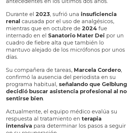
antecedentes en los últimos dos años.
Durante el
2023
, sufrió una
insuficiencia
renal
causada por el uso de analgésicos,
mientras que en octubre de
2024
fue
internado en el
Sanatorio Mater Dei
por un
cuadro de fiebre alta que también lo
mantuvo alejado de los micrófonos por unos
días.
Su compañera de tareas,
Marcela Cordero
,
confirmó la ausencia del periodista en su
programa habitual,
señalando que Gelblung
decidió buscar asistencia profesional al no
sentirse bien
.
Actualmente, el equipo médico evalúa su
respuesta al tratamiento en
terapia
intensiva
para determinar los pasos a seguir