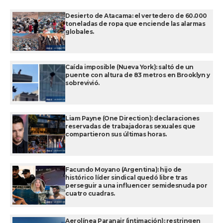
Desierto de Atacama: el vertedero de 60.000
toneladas de ropa que enciende las alarmas
globales.
Caída imposible (Nueva York): saltó de un
puente con altura de 83 metros en Brooklyn y
sobrevivió.
Liam Payne (One Direction): declaraciones
reservadas de trabajadoras sexuales que
compartieron sus últimas horas.
Facundo Moyano (Argentina): hijo de
histórico líder sindical quedó libre tras
perseguir a una influencer semidesnuda por
cuatro cuadras.
Aerolínea Paranair (intimación): restringen