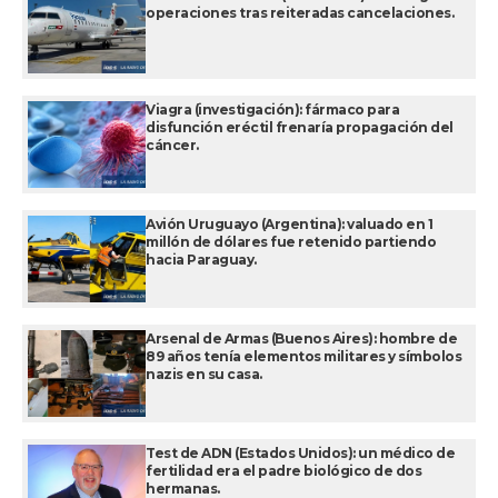
operaciones tras reiteradas cancelaciones.
Viagra (investigación): fármaco para
disfunción eréctil frenaría propagación del
cáncer.
Avión Uruguayo (Argentina): valuado en 1
millón de dólares fue retenido partiendo
hacia Paraguay.
Arsenal de Armas (Buenos Aires): hombre de
89 años tenía elementos militares y símbolos
nazis en su casa.
Test de ADN (Estados Unidos): un médico de
fertilidad era el padre biológico de dos
hermanas.