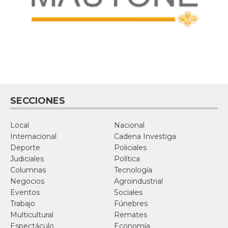
SECCIONES
Local
Nacional
Internacional
Cadena Investiga
Deporte
Policiales
Judiciales
Política
Columnas
Tecnología
Negocios
Agroindustrial
Eventos
Sociales
Trabajo
Fúnebres
Multicultural
Remates
Espectáculo
Economía