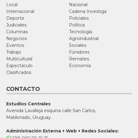
Local
Nacional
Internacional
Cadena Investiga
Deporte
Policiales
Judiciales
Política
Columnas
Tecnología
Negocios
Agroindustrial
Eventos
Sociales
Trabajo
Fúnebres
Multicultural
Remates
Espectáculo
Economía
Clasificados
CONTACTO
Estudios Centrales
Avenida Lavalleja esquina calle San Carlos,
Maldonado, Uruguay.
Administración Externa + Web + Redes Sociales: