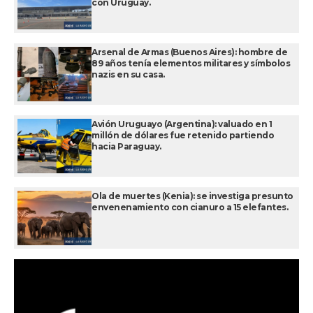
con Uruguay.
Arsenal de Armas (Buenos Aires): hombre de
89 años tenía elementos militares y símbolos
nazis en su casa.
Avión Uruguayo (Argentina): valuado en 1
millón de dólares fue retenido partiendo
hacia Paraguay.
Ola de muertes (Kenia): se investiga presunto
envenenamiento con cianuro a 15 elefantes.