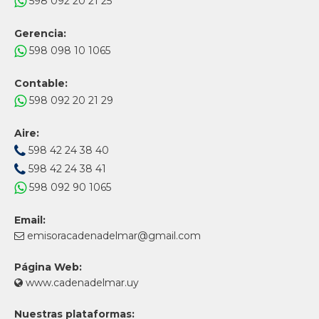
598 092 20 21 25
Gerencia:
598 098 10 1065
Contable:
598 092 20 21 29
Aire:
598 42 24 38 40
598 42 24 38 41
598 092 90 1065
Email:
emisoracadenadelmar@gmail.com
Página Web:
www.cadenadelmar.uy
Nuestras plataformas: