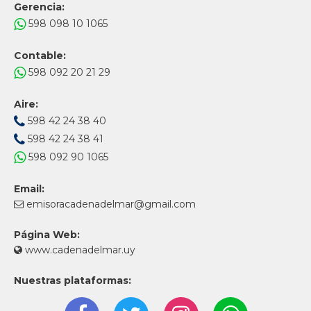
Gerencia:
598 098 10 1065
Contable:
598 092 20 21 29
Aire:
598 42 24 38 40
598 42 24 38 41
598 092 90 1065
Email:
emisoracadenadelmar@gmail.com
Página Web:
www.cadenadelmar.uy
Nuestras plataformas: