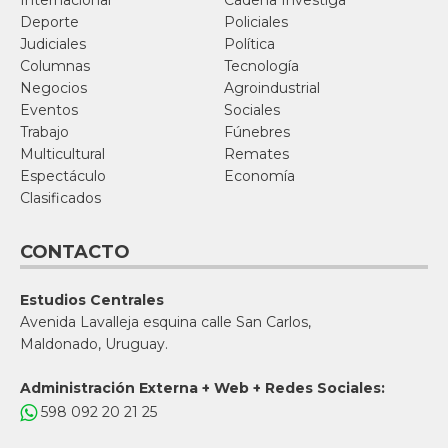
Internacional
Cadena Investiga
Deporte
Policiales
Judiciales
Política
Columnas
Tecnología
Negocios
Agroindustrial
Eventos
Sociales
Trabajo
Fúnebres
Multicultural
Remates
Espectáculo
Economía
Clasificados
CONTACTO
Estudios Centrales
Avenida Lavalleja esquina calle San Carlos,
Maldonado, Uruguay.
Administración Externa + Web + Redes Sociales:
598 092 20 21 25