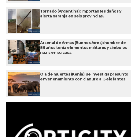
Tornado (Argentina): importantes daños y
alerta naranja en seis provincias.
Arsenal de Armas (Buenos Aires): hombre de
89 años tenía elementos militares y símbolos
nazis en su casa.
Ola de muertes (Kenia): se investiga presunto
envenenamiento con cianuro a 15 elefantes.