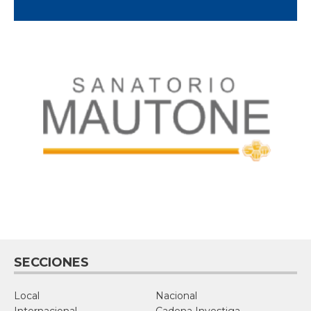
SECCIONES
Local
Nacional