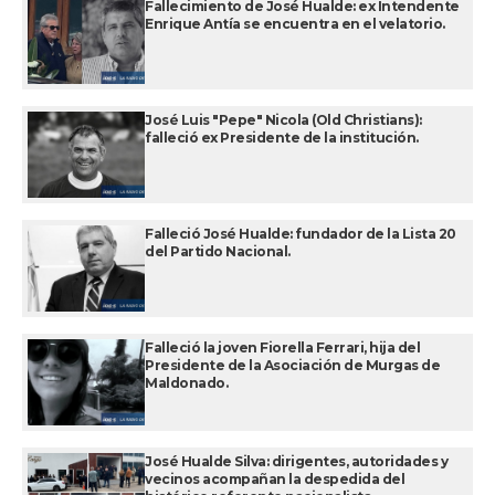
Fallecimiento de José Hualde: ex Intendente
Enrique Antía se encuentra en el velatorio.
José Luis "Pepe" Nicola (Old Christians):
falleció ex Presidente de la institución.
Falleció José Hualde: fundador de la Lista 20
del Partido Nacional.
Falleció la joven Fiorella Ferrari, hija del
Presidente de la Asociación de Murgas de
Maldonado.
José Hualde Silva: dirigentes, autoridades y
vecinos acompañan la despedida del