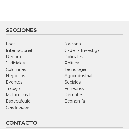
SECCIONES
Local
Nacional
Internacional
Cadena Investiga
Deporte
Policiales
Judiciales
Política
Columnas
Tecnología
Negocios
Agroindustrial
Eventos
Sociales
Trabajo
Fúnebres
Multicultural
Remates
Espectáculo
Economía
Clasificados
CONTACTO