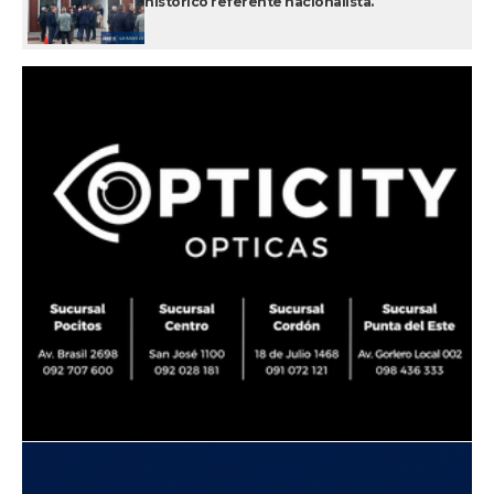
histórico referente nacionalista.