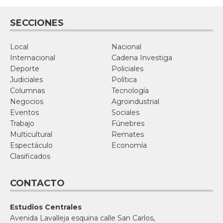
SECCIONES
Local
Nacional
Internacional
Cadena Investiga
Deporte
Policiales
Judiciales
Política
Columnas
Tecnología
Negocios
Agroindustrial
Eventos
Sociales
Trabajo
Fúnebres
Multicultural
Remates
Espectáculo
Economía
Clasificados
CONTACTO
Estudios Centrales
Avenida Lavalleja esquina calle San Carlos,