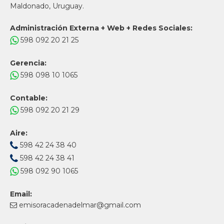
Maldonado, Uruguay.
Administración Externa + Web + Redes Sociales:
598 092 20 21 25
Gerencia:
598 098 10 1065
Contable:
598 092 20 21 29
Aire:
598 42 24 38 40
598 42 24 38 41
598 092 90 1065
Email:
emisoracadenadelmar@gmail.com