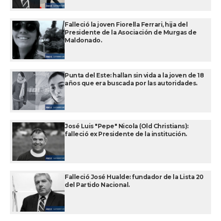
Falleció la joven Fiorella Ferrari, hija del
Presidente de la Asociación de Murgas de
Maldonado.
Punta del Este: hallan sin vida a la joven de 18
años que era buscada por las autoridades.
José Luis "Pepe" Nicola (Old Christians):
falleció ex Presidente de la institución.
Falleció José Hualde: fundador de la Lista 20
del Partido Nacional.