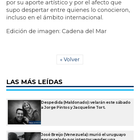
por su aporte artístico y por el afecto que
supo despertar entre quienes lo conocieron,
incluso en el ámbito internacional.
Edición de imagen: Cadena del Mar
« Volver
LAS MÁS LEÍDAS
Despedida (Maldonado): velarán este sábado
a Jorge Pintos y Jacqueline Tort.
José Breijo (Venezuela): murió el uruguayo
encarcelado por intentar vender una