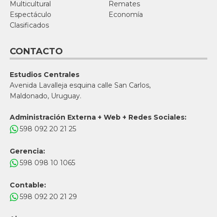
Multicultural
Remates
Espectáculo
Economía
Clasificados
CONTACTO
Estudios Centrales
Avenida Lavalleja esquina calle San Carlos,
Maldonado, Uruguay.
Administración Externa + Web + Redes Sociales:
598 092 20 21 25
Gerencia:
598 098 10 1065
Contable:
598 092 20 21 29