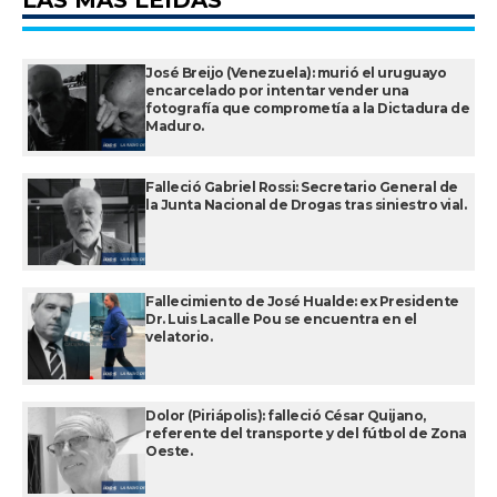
LAS MÁS LEÍDAS
José Breijo (Venezuela): murió el uruguayo
encarcelado por intentar vender una
fotografía que comprometía a la Dictadura de
Maduro.
Falleció Gabriel Rossi: Secretario General de
la Junta Nacional de Drogas tras siniestro vial.
Fallecimiento de José Hualde: ex Presidente
Dr. Luis Lacalle Pou se encuentra en el
velatorio.
Dolor (Piriápolis): falleció César Quijano,
referente del transporte y del fútbol de Zona
Oeste.