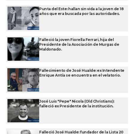
Punta del Este: hallan sin vida a la joven de 18
años que era buscada por las autoridades.
Falleció la joven Fiorella Ferrari, hija del
Presidente de la Asociación de Murgas de
Maldonado.
Fallecimiento de José Hualde: ex Intendente
Enrique Antía se encuentra en el velatorio.
José Luis "Pepe" Nicola (Old Christians):
falleció ex Presidente de la institución.
Falleció José Hualde: fundador de la Lista 20