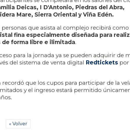
rticipantes se completará en los salones del cl
milia Deicas, I D'Antonio, Piedras del Abra,
dera Mare, Sierra Oriental y Viña Edén.
 personas que asista al complejo recibirá com
istal fina especialmente diseñada para realiz
de forma libre e ilimitada
.
ceso para la jornada ya se pueden adquirir de 
vés del sistema de venta digital
Redtickets
por
 recordó que los cupos para participar de la ve
imitados y el ingreso estará permitido únicame
años.
« Volver