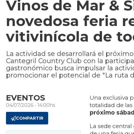
Vinos de Mar & Si
novedosa feria r
vitivinícola de 
La actividad se desarrollará el próximo 
Cantegril Country Club con la particip
gastronómico busca impulsar la activ
promocionar el potencial de "La ruta de
EVENTOS
Una exclusiva p
totalidad de la
04/07/2026 - 14:00hs
próximo sábado 
COMPARTIR
La sede central
de una feria qu