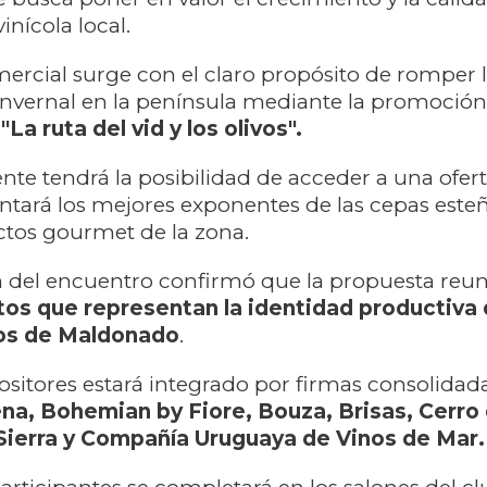
inícola local.
omercial surge con el claro propósito de romper 
invernal en la península mediante la promoción
a
"La ruta del vid y los olivos".
ente tendrá la posibilidad de acceder a una ofer
ará los mejores exponentes de las cepas este
ctos gourmet de la zona.
n del encuentro confirmó que la propuesta reun
os que representan la identidad productiva 
os de Maldonado
.
ositores estará integrado por firmas consolida
lena, Bohemian by Fiore, Bouza, Brisas, Cerro 
 Sierra y Compañía Uruguaya de Vinos de Mar.