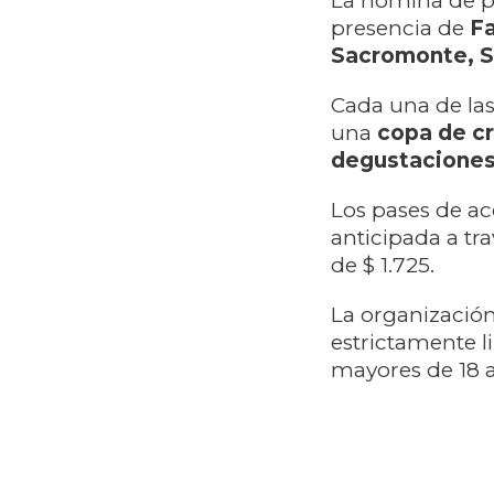
La nómina de pa
presencia de
Fa
Sacromonte, Si
Cada una de las
una
copa de cr
degustaciones 
Los pases de ac
anticipada a tra
de $ 1.725.
La organización
estrictamente l
mayores de 18 