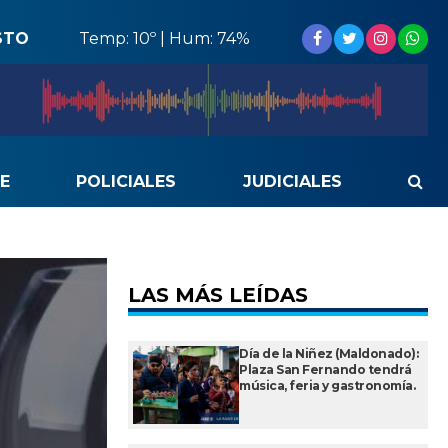
STO
Temp: 10º | Hum: 74%
E
POLICIALES
JUDICIALES
LAS MÁS LEÍDAS
Día de la Niñez (Maldonado):
Plaza San Fernando tendrá
música, feria y gastronomía.