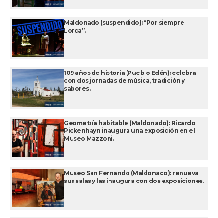
Maldonado (suspendido): “Por siempre
Lorca”.
109 años de historia (Pueblo Edén): celebra
con dos jornadas de música, tradición y
sabores.
Geometría habitable (Maldonado): Ricardo
Pickenhayn inaugura una exposición en el
Museo Mazzoni.
Museo San Fernando (Maldonado): renueva
sus salas y las inaugura con dos exposiciones.