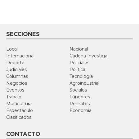
SECCIONES
Local
Nacional
Internacional
Cadena Investiga
Deporte
Policiales
Judiciales
Política
Columnas
Tecnología
Negocios
Agroindustrial
Eventos
Sociales
Trabajo
Fúnebres
Multicultural
Remates
Espectáculo
Economía
Clasificados
CONTACTO