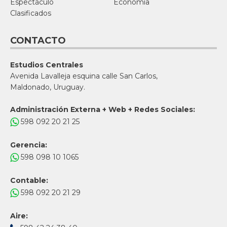
Espectáculo
Economía
Clasificados
CONTACTO
Estudios Centrales
Avenida Lavalleja esquina calle San Carlos,
Maldonado, Uruguay.
Administración Externa + Web + Redes Sociales:
598 092 20 21 25
Gerencia:
598 098 10 1065
Contable:
598 092 20 21 29
Aire: