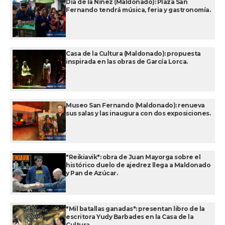
Día de la Niñez (Maldonado): Plaza San
Fernando tendrá música, feria y gastronomía.
Casa de la Cultura (Maldonado): propuesta
inspirada en las obras de García Lorca.
Museo San Fernando (Maldonado): renueva
sus salas y las inaugura con dos exposiciones.
"Reikiavik": obra de Juan Mayorga sobre el
histórico duelo de ajedrez llega a Maldonado
y Pan de Azúcar.
"Mil batallas ganadas": presentan libro de la
escritora Yudy Barbades en la Casa de la
Cultura.