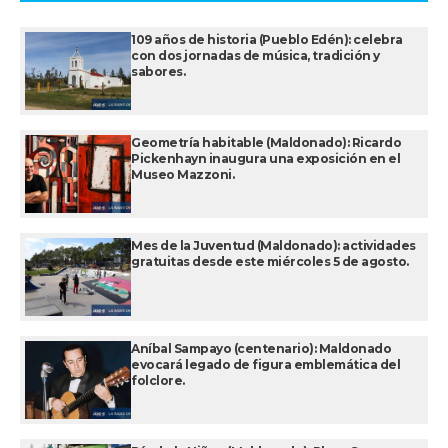
109 años de historia (Pueblo Edén): celebra
con dos jornadas de música, tradición y
sabores.
Geometría habitable (Maldonado): Ricardo
Pickenhayn inaugura una exposición en el
Museo Mazzoni.
Mes de la Juventud (Maldonado): actividades
gratuitas desde este miércoles 5 de agosto.
Aníbal Sampayo (centenario): Maldonado
evocará legado de figura emblemática del
folclore.