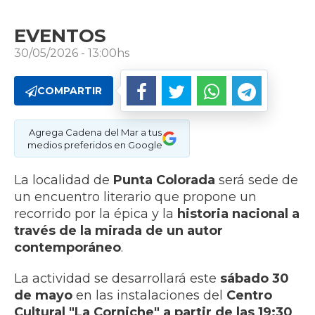
EVENTOS
30/05/2026 - 13:00hs
COMPARTIR
Agrega Cadena del Mar a tus
medios preferidos en Google
La localidad de
Punta Colorada
será sede de
un encuentro literario que propone un
recorrido por la épica y la
historia nacional a
través de la mirada de un autor
contemporáneo
.
La actividad se desarrollará este
sábado 30
de mayo
en las instalaciones del
Centro
Cultural "La Corniche" a partir de las 19:30