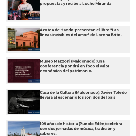
propuestas y recibe a Lucho Miranda.
Azotea de Haedo: presentan el libro "Las
líneas invisibles del amor" de Lorena Brito.
Museo Mazzoni (Maldonado): una
conferencia pondrá en foco el valor
económico del patrimonio.
Casa de la Cultura (Maldonado): Javier Toledo
llevará al escenario los sonidos del país.
109 años de historia (Pueblo Edén): celebra
con dos jornadas de música, tradición y
sabores.