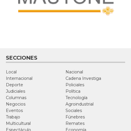
SECCIONES
Local
Nacional
Internacional
Cadena Investiga
Deporte
Policiales
Judiciales
Política
Columnas
Tecnología
Negocios
Agroindustrial
Eventos
Sociales
Trabajo
Fúnebres
Multicultural
Remates
Espectáculo
Economía