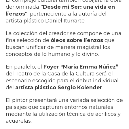
El complejo cultural también cobijará la obra
denominada
"Desde mi Ser: una vida en
lienzos"
, perteneciente a la autoría del
artista plástico Daniel Iturrarte.
La colección del creador se compone de una
fina selección de
óleos sobre lienzos
que
buscan unificar de manera magistral los
conceptos de lo humano y lo divino.
En paralelo, el
Foyer “María Emma Núñez”
del Teatro de la Casa de la Cultura será el
escenario escogido para el debut individual
del
artista plástico Sergio Kolender
.
El pintor presentará una variada selección de
paisajes que capturan entornos naturales
mediante la utilización técnica de acrílicos y
acuarelas.