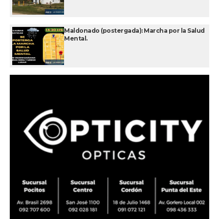
Maldonado (postergada): Marcha por la Salud
Mental.