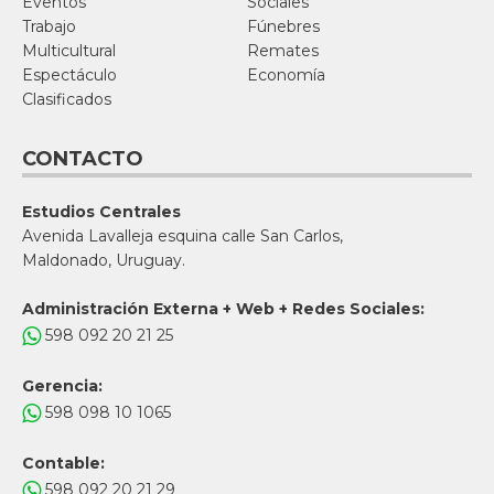
Eventos
Sociales
Trabajo
Fúnebres
Multicultural
Remates
Espectáculo
Economía
Clasificados
CONTACTO
Estudios Centrales
Avenida Lavalleja esquina calle San Carlos,
Maldonado, Uruguay.
Administración Externa + Web + Redes Sociales:
598 092 20 21 25
Gerencia:
598 098 10 1065
Contable:
598 092 20 21 29