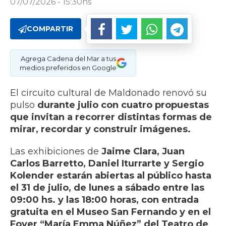
07/07/2026 - 15:30hs
COMPARTIR
Agrega Cadena del Mar a tus
medios preferidos en Google
El circuito cultural de Maldonado renovó su
pulso
durante julio con cuatro propuestas
que invitan a recorrer distintas formas de
mirar, recordar y construir imágenes.
Las exhibiciones de
Jaime Clara, Juan
Carlos Barretto, Daniel Iturrarte y Sergio
Kolender estarán abiertas al público hasta
el 31 de julio, de lunes a sábado entre las
09:00 hs. y las 18:00 horas, con entrada
gratuita en el Museo San Fernando y en el
Foyer “María Emma Núñez” del Teatro de