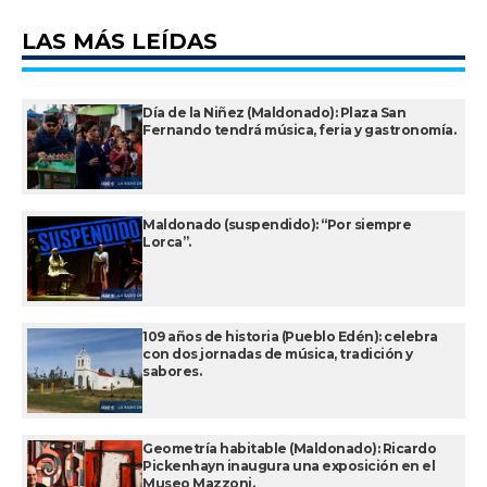
LAS MÁS LEÍDAS
Día de la Niñez (Maldonado): Plaza San
Fernando tendrá música, feria y gastronomía.
Maldonado (suspendido): “Por siempre
Lorca”.
109 años de historia (Pueblo Edén): celebra
con dos jornadas de música, tradición y
sabores.
Geometría habitable (Maldonado): Ricardo
Pickenhayn inaugura una exposición en el
Museo Mazzoni.