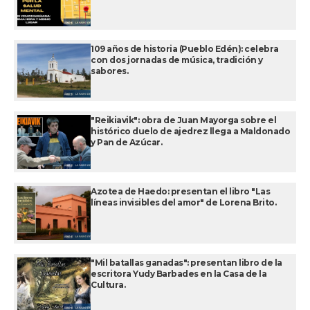
109 años de historia (Pueblo Edén): celebra
con dos jornadas de música, tradición y
sabores.
"Reikiavik": obra de Juan Mayorga sobre el
histórico duelo de ajedrez llega a Maldonado
y Pan de Azúcar.
Azotea de Haedo: presentan el libro "Las
líneas invisibles del amor" de Lorena Brito.
"Mil batallas ganadas": presentan libro de la
escritora Yudy Barbades en la Casa de la
Cultura.