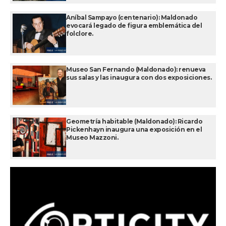
Aníbal Sampayo (centenario): Maldonado
evocará legado de figura emblemática del
folclore.
Museo San Fernando (Maldonado): renueva
sus salas y las inaugura con dos exposiciones.
Geometría habitable (Maldonado): Ricardo
Pickenhayn inaugura una exposición en el
Museo Mazzoni.