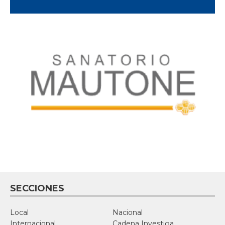
SECCIONES
Local
Nacional
Internacional
Cadena Investiga