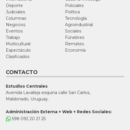
Deporte
Policiales
Judiciales
Política
Columnas
Tecnología
Negocios
Agroindustrial
Eventos
Sociales
Trabajo
Fúnebres
Multicultural
Remates
Espectáculo
Economía
Clasificados
CONTACTO
Estudios Centrales
Avenida Lavalleja esquina calle San Carlos,
Maldonado, Uruguay.
Administración Externa + Web + Redes Sociales:
598 092 20 21 25