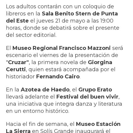
Los adultos contarán con un coloquio de
libreros en la
Sala Benito Stern
de Punta
del Este
el jueves 21 de mayo a las 19:00
horas, donde se debatirá sobre el presente
del sector editorial.
El
Museo Regional Francisco Mazzoni
será
escenario el viernes de la presentación de
"
Cruzar"
, la primera novela de
Giorgina
Cerutti
, quien estará acompañada por el
historiador
Fernando Cairo
.
En la
Azotea de Haedo
, el
Grupo Erato
llevará adelante el
Festival del buen vivir
,
una iniciativa que integra danza y literatura
en un entorno histórico.
Hacia el fin de semana, el
Museo Estación
La Sierra
en Solís Grande inaugurará el