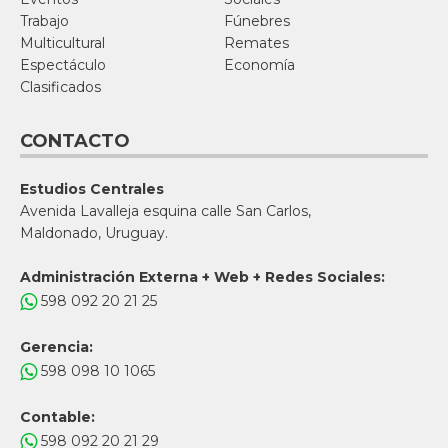
Trabajo
Fúnebres
Multicultural
Remates
Espectáculo
Economía
Clasificados
CONTACTO
Estudios Centrales
Avenida Lavalleja esquina calle San Carlos,
Maldonado, Uruguay.
Administración Externa + Web + Redes Sociales:
598 092 20 21 25
Gerencia:
598 098 10 1065
Contable:
598 092 20 21 29