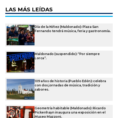
LAS MÁS LEÍDAS
Día de la Niñez (Maldonado): Plaza San
Fernando tendrá música, feria y gastronomía.
Maldonado (suspendido): “Por siempre
Lorca”.
109 años de historia (Pueblo Edén): celebra
con dos jornadas de música, tradición y
sabores.
Geometría habitable (Maldonado): Ricardo
Pickenhayn inaugura una exposición en el
Museo Mazzoni.