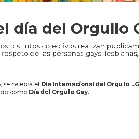
l día del Orgullo
os distintos colectivos realizan pública
 respeto de las personas gays, lesbianas,
, se celebra el
Día Internacional del Orgullo 
cido como
Día del Orgullo Gay
.