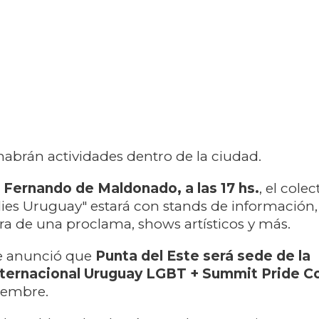
abrán actividades dentro de la ciudad.
n Fernando de Maldonado, a las 17 hs.
, el colec
ies Uruguay" estará con stands de información,
tura de una proclama, shows artísticos y más.
se anunció que
Punta del Este será sede de la
nternacional Uruguay LGBT + Summit Pride C
tiembre.