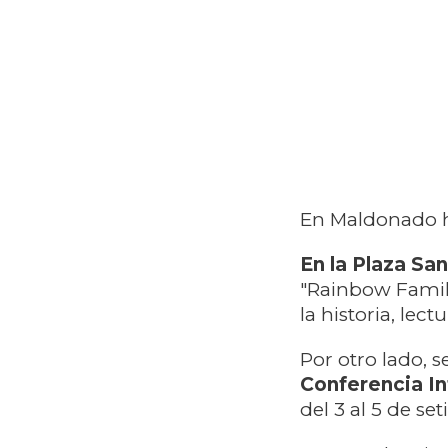
En Maldonado h
En la Plaza Sa
"Rainbow Famil
la historia, lec
Por otro lado, 
Conferencia I
del 3 al 5 de se