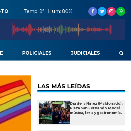
STO
Temp: 9º | Hum: 80%
E
POLICIALES
JUDICIALES
LAS MÁS LEÍDAS
Día de la Niñez (Maldonado):
Plaza San Fernando tendrá
música, feria y gastronomía.