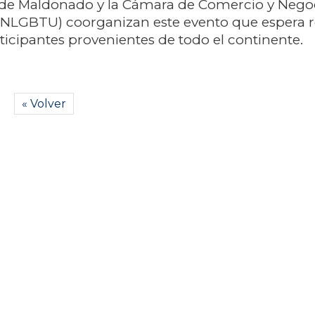
 de Maldonado y la Cámara de Comercio y Neg
NLGBTU) coorganizan este evento que espera re
icipantes provenientes de todo el continente.
« Volver