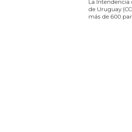
La Intendencia
de Uruguay (CC
más de 600 part