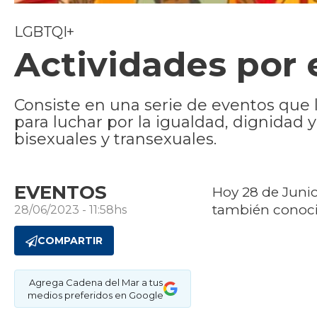
LGBTQI+
Actividades por e
Consiste en una serie de eventos que l
para luchar por la igualdad, dignidad y
bisexuales y transexuales.
EVENTOS
Hoy 28 de Junio
también cono
28/06/2023 - 11:58hs
COMPARTIR
Agrega Cadena del Mar a tus
medios preferidos en Google