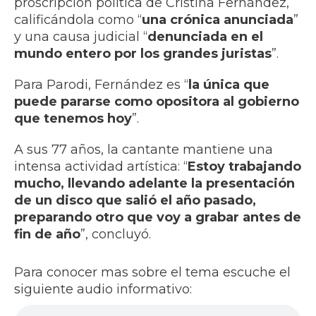
proscripción política de Cristina Fernández,
calificándola como “
una crónica anunciada
”
y una causa judicial “
denunciada en el
mundo entero por los grandes juristas
”.
Para Parodi, Fernández es “
la única que
puede pararse como opositora al gobierno
que tenemos hoy
”.
A sus 77 años, la cantante mantiene una
intensa actividad artística: “
Estoy trabajando
mucho, llevando adelante la presentación
de un disco que salió el año pasado,
preparando otro que voy a grabar antes de
fin de año
”, concluyó.
Para conocer mas sobre el tema escuche el
siguiente audio informativo: