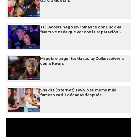
García Moritán.
Tuli Acosta negó un romance con Luck Ra:
“No tuve nada que ver con la separación”.
Mi pobre angelito: Macaulay Culkin volvería
como Kevin.
Shakira (Internet): revivió su meme más
famoso casi 3 décadas después.