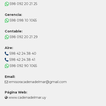
598 092 20 21 25
Gerencia:
598 098 10 1065
Contable:
598 092 20 21 29
Aire:
598 42 24 38 40
598 42 24 38 41
598 092 90 1065
Email:
emisoracadenadelmar@gmail.com
Página Web:
www.cadenadelmar.uy