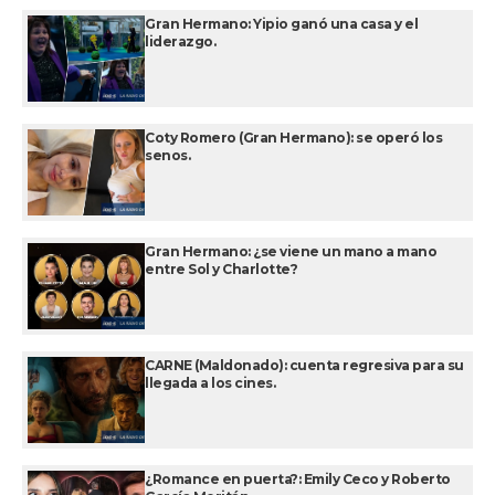
Gran Hermano: Yipio ganó una casa y el
liderazgo.
Coty Romero (Gran Hermano): se operó los
senos.
Gran Hermano: ¿se viene un mano a mano
entre Sol y Charlotte?
CARNE (Maldonado): cuenta regresiva para su
llegada a los cines.
¿Romance en puerta?: Emily Ceco y Roberto