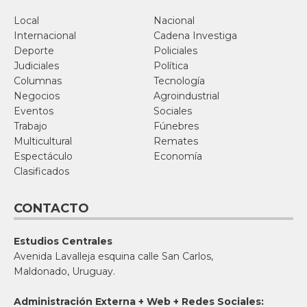
Local
Nacional
Internacional
Cadena Investiga
Deporte
Policiales
Judiciales
Política
Columnas
Tecnología
Negocios
Agroindustrial
Eventos
Sociales
Trabajo
Fúnebres
Multicultural
Remates
Espectáculo
Economía
Clasificados
CONTACTO
Estudios Centrales
Avenida Lavalleja esquina calle San Carlos,
Maldonado, Uruguay.
Administración Externa + Web + Redes Sociales: