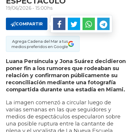
ESPECTÁCULO
19/06/2026 - 15:00hs
COMPARTIR
Agrega Cadena del Mar a tus
medios preferidos en Google
Luana Persíncula y Jona Suárez decidieron
poner fin a los rumores que rodeaban su
relación y confirmaron públicamente su
reconciliación mediante una fotografía
compartida durante una estadía en Miami.
La imagen comenzó a circular luego de
varias semanas en las que seguidores y
medios de espectáculos especularon sobre
una posible ruptura entre la cantante de
plena y el vocalista de La Nueva Escuela.