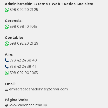
Administración Externa + Web + Redes Sociales:
598 092 20 21 25
Gerencia:
598 098 10 1065
Contable:
598 092 20 21 29
Aire:
598 42 24 38 40
598 42 24 38 41
598 092 90 1065
Email:
emisoracadenadelmar@gmail.com
Página Web:
www.cadenadelmar.uy