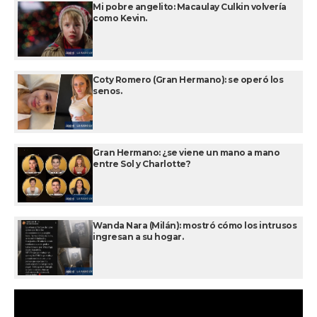
Mi pobre angelito: Macaulay Culkin volvería
como Kevin.
Coty Romero (Gran Hermano): se operó los
senos.
Gran Hermano: ¿se viene un mano a mano
entre Sol y Charlotte?
Wanda Nara (Milán): mostró cómo los intrusos
ingresan a su hogar.