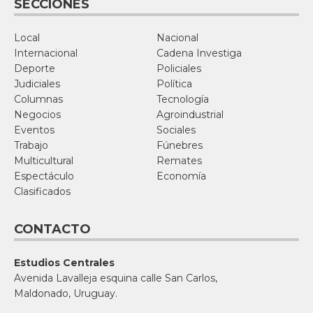
SECCIONES
Local
Nacional
Internacional
Cadena Investiga
Deporte
Policiales
Judiciales
Política
Columnas
Tecnología
Negocios
Agroindustrial
Eventos
Sociales
Trabajo
Fúnebres
Multicultural
Remates
Espectáculo
Economía
Clasificados
CONTACTO
Estudios Centrales
Avenida Lavalleja esquina calle San Carlos,
Maldonado, Uruguay.