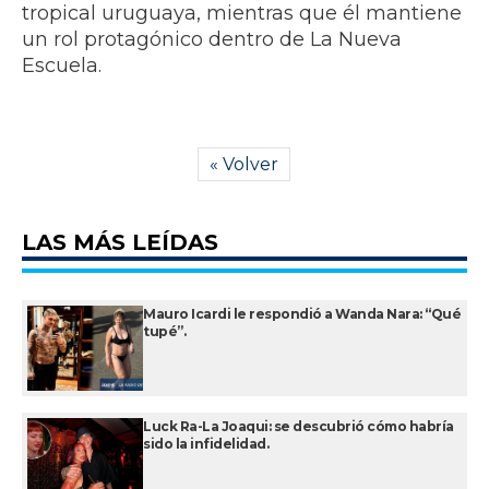
tropical uruguaya, mientras que él mantiene
un rol protagónico dentro de La Nueva
Escuela.
« Volver
LAS MÁS LEÍDAS
Mauro Icardi le respondió a Wanda Nara: “Qué
tupé”.
Luck Ra-La Joaqui: se descubrió cómo habría
sido la infidelidad.