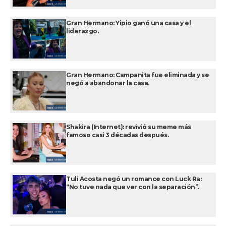
Gran Hermano: Yipio ganó una casa y el
liderazgo.
Gran Hermano: Campanita fue eliminada y se
negó a abandonar la casa.
Shakira (Internet): revivió su meme más
famoso casi 3 décadas después.
Tuli Acosta negó un romance con Luck Ra:
“No tuve nada que ver con la separación”.