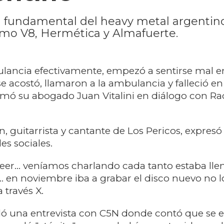
ura fundamental del heavy metal argentin
mo V8, Hermética y Almafuerte.
lancia efectivamente, empezó a sentirse mal en 
se acostó, llamaron a la ambulancia y falleció en
irmó su abogado Juan Vitalini en diálogo con R
, guitarrista y cantante de Los Pericos, expresó
des sociales.
eer… veníamos charlando cada tanto estaba lle
… en noviembre iba a grabar el disco nuevo no 
a través X.
ó una entrevista con C5N donde contó que se e