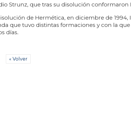
io Strunz, que tras su disolución conformaron 
isolución de Hermética, en diciembre de 1994, 
da que tuvo distintas formaciones y con la qu
s días.
« Volver