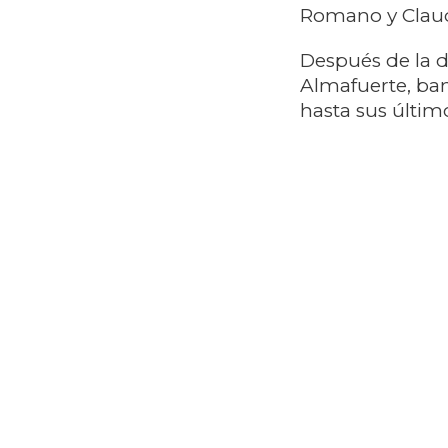
Romano y Claud
Después de la d
Almafuerte, ban
hasta sus último