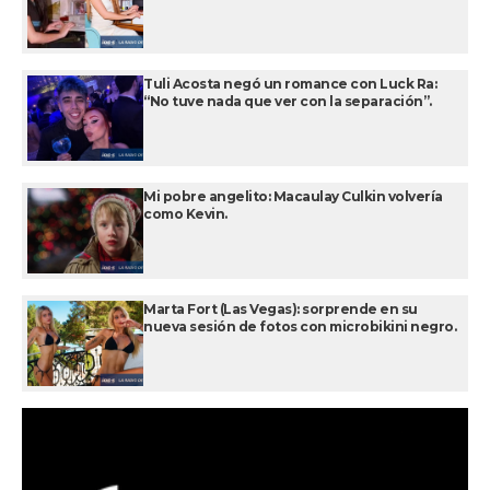
Tuli Acosta negó un romance con Luck Ra:
“No tuve nada que ver con la separación”.
Mi pobre angelito: Macaulay Culkin volvería
como Kevin.
Marta Fort (Las Vegas): sorprende en su
nueva sesión de fotos con microbikini negro.