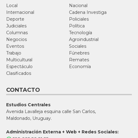
Local
Nacional
Internacional
Cadena Investiga
Deporte
Policiales
Judiciales
Política
Columnas
Tecnología
Negocios
Agroindustrial
Eventos
Sociales
Trabajo
Fúnebres
Multicultural
Remates
Espectáculo
Economía
Clasificados
CONTACTO
Estudios Centrales
Avenida Lavalleja esquina calle San Carlos,
Maldonado, Uruguay.
Administración Externa + Web + Redes Sociales: