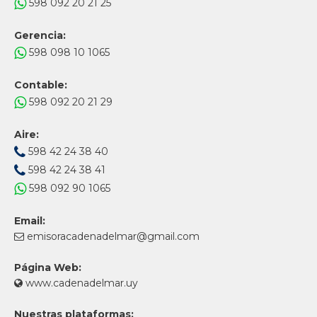
598 092 20 21 25
Gerencia:
598 098 10 1065
Contable:
598 092 20 21 29
Aire:
598 42 24 38 40
598 42 24 38 41
598 092 90 1065
Email:
emisoracadenadelmar@gmail.com
Página Web:
www.cadenadelmar.uy
Nuestras plataformas: