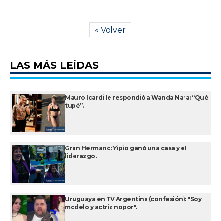
« Volver
LAS MÁS LEÍDAS
Mauro Icardi le respondió a Wanda Nara: “Qué
tupé”.
Gran Hermano: Yipio ganó una casa y el
liderazgo.
Uruguaya en TV Argentina (confesión): "Soy
modelo y actriz nopor".