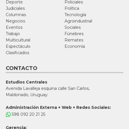
Deporte
Policiales
Judiciales
Política
Columnas
Tecnología
Negocios
Agroindustrial
Eventos
Sociales
Trabajo
Fúnebres
Multicultural
Remates
Espectáculo
Economía
Clasificados
CONTACTO
Estudios Centrales
Avenida Lavalleja esquina calle San Carlos,
Maldonado, Uruguay.
Administración Externa + Web + Redes Sociales:
598 092 20 21 25
Gerencia: