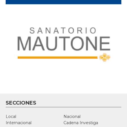
SECCIONES
Local
Nacional
Internacional
Cadena Investiga