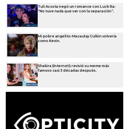
Tuli Acosta negó un romance con Luck Ra:
“No tuve nada que ver con la separación”.
Mi pobre angelito: Macaulay Culkin volvería
como Kevin.
Shakira (Internet): revivió su meme más
famoso casi 3 décadas después.