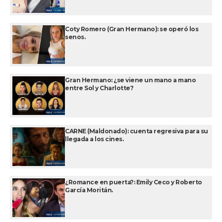
Coty Romero (Gran Hermano): se operó los
senos.
Gran Hermano: ¿se viene un mano a mano
entre Sol y Charlotte?
CARNE (Maldonado): cuenta regresiva para su
llegada a los cines.
¿Romance en puerta?: Emily Ceco y Roberto
García Moritán.