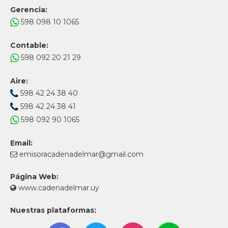
Gerencia:
598 098 10 1065
Contable:
598 092 20 21 29
Aire:
598 42 24 38 40
598 42 24 38 41
598 092 90 1065
Email:
emisoracadenadelmar@gmail.com
Página Web:
www.cadenadelmar.uy
Nuestras plataformas: