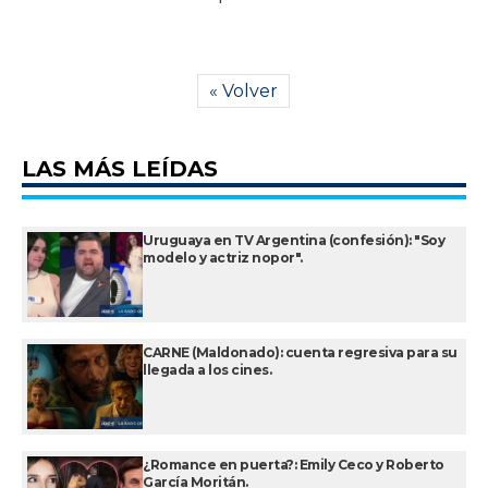
« Volver
LAS MÁS LEÍDAS
Uruguaya en TV Argentina (confesión): "Soy
modelo y actriz nopor".
CARNE (Maldonado): cuenta regresiva para su
llegada a los cines.
¿Romance en puerta?: Emily Ceco y Roberto
García Moritán.