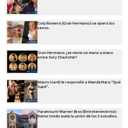
Coty Romero (Gran Hermano): se operó los
senos.
Gran Hermano: ¿se viene un mano a mano
entre Sol y Charlotte?
Mauro Icardi le respondió a Wanda Nara: “Qué
tupé”.
Paramount-Warner Bros (Entretenimiento):
Reino Unido avala la unión de los 2 estudios.