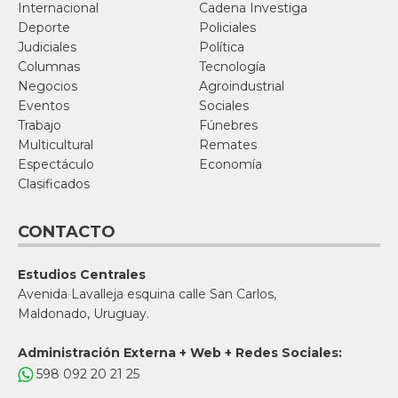
Internacional
Cadena Investiga
Deporte
Policiales
Judiciales
Política
Columnas
Tecnología
Negocios
Agroindustrial
Eventos
Sociales
Trabajo
Fúnebres
Multicultural
Remates
Espectáculo
Economía
Clasificados
CONTACTO
Estudios Centrales
Avenida Lavalleja esquina calle San Carlos,
Maldonado, Uruguay.
Administración Externa + Web + Redes Sociales:
598 092 20 21 25