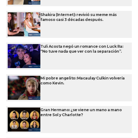
Shakira (Internet): revivió su meme más
famoso casi 3 décadas después.
Tuli Acosta negó un romance con Luck Ra:
“No tuve nada que ver con la separación”.
Mi pobre angelito: Macaulay Culkin volvería
como Kevin.
Gran Hermano: ¿se viene un mano a mano
entre Sol y Charlotte?