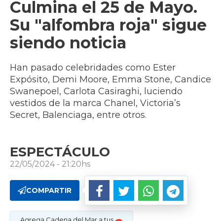
Culmina el 25 de Mayo.
Su "alfombra roja" sigue
siendo noticia
Han pasado celebridades como Ester
Expósito, Demi Moore, Emma Stone, Candice
Swanepoel, Carlota Casiraghi, luciendo
vestidos de la marca Chanel, Victoria’s
Secret, Balenciaga, entre otros.
ESPECTÁCULO
22/05/2024 - 21:20hs
COMPARTIR
Agrega Cadena del Mar a tus