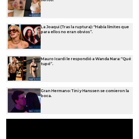
La Joaqui (Tras la ruptura): “Había límites que
para ellos no eran obvios”.
Mauro Icardi le respondió a Wanda Nara: “Qué
tupé”.
Gran Hermano: Tini y Hanssen se comieron la
boca.