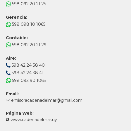
598 092 20 21 25
Gerencia:
598 098 10 1065
Contable:
598 092 20 21 29
Aire:
598 42 24 38 40
598 42 24 38 41
598 092 90 1065
Email:
emisoracadenadelmar@gmail.com
Página Web:
www.cadenadelmar.uy