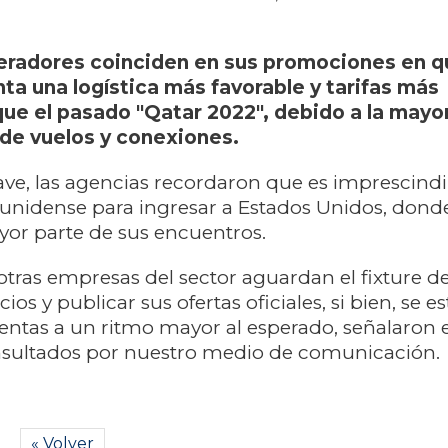
peradores coinciden en sus promociones en q
ta una logística más favorable y tarifas más
ue el pasado "Qatar 2022", debido a la mayo
 de vuelos y conexiones.
ve, las agencias recordaron que es imprescindi
ounidense para ingresar a Estados Unidos, don
yor parte de sus encuentros.
otras empresas del sector aguardan el fixture de
ios y publicar sus ofertas oficiales, si bien, se e
entas a un ritmo mayor al esperado, señalaron 
nsultados por nuestro medio de comunicación.
« Volver