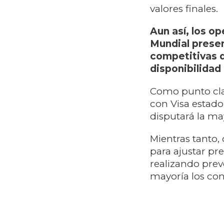
valores finales.
Aun así, los o
Mundial presen
competitivas q
disponibilidad
Como punto cla
con Visa estad
disputará la ma
Mientras tanto, 
para ajustar prec
realizando prev
mayoría los co