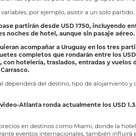
ariables, por ejemplo, asistir a un solo partido.
ase partirán desde USD 1750, incluyendo en
es noches de hotel, aunque sin pasaje aéreo.
uieran acompañar a Uruguay en los tres parti
uetes completos que rondarán entre los USD
, con hotelería, traslados, entradas y vuelos 
 Carrasco.
nal dependerá del destino, tipo de alojamiento y 
video-Atlanta ronda actualmente los USD 1.3
recios en destinos como Miami, donde la hotel
ante eventos internacionales, también influirá 