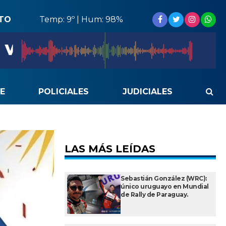
STO
Temp: 9º | Hum: 98%
E
POLICIALES
JUDICIALES
LAS MÁS LEÍDAS
Sebastián González (WRC):
único uruguayo en Mundial
de Rally de Paraguay.