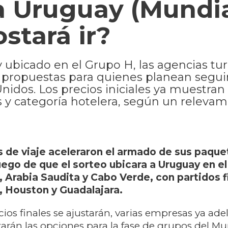
 a Uruguay (Mundi
stará ir?
 ubicado en el Grupo H, las agencias tur
propuestas para quienes planean seguir
nidos. Los precios iniciales ya muestran
 y categoría hotelera, según un relevam
 de viaje aceleraron el armado de sus paque
uego de que el sorteo ubicara a Uruguay en e
, Arabia Saudita y Cabo Verde, con partidos f
, Houston y Guadalajara.
ios finales se ajustarán, varias empresas ya ade
án las opciones para la fase de grupos del Mu