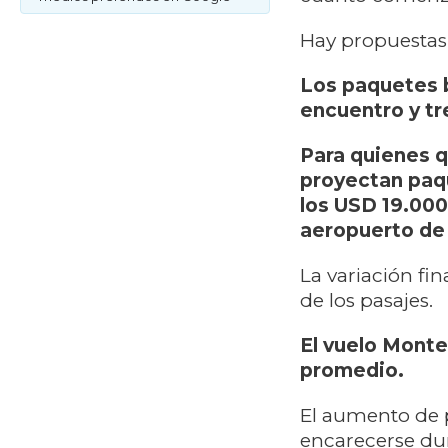
Hay propuestas v
Los paquetes b
encuentro y tr
Para quienes q
proyectan paq
los USD 19.000
aeropuerto de
La variación fi
de los pasajes.
El vuelo Monte
promedio.
El aumento de p
encarecerse dur