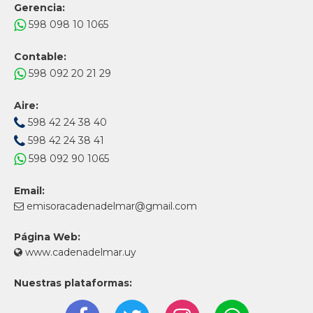
Gerencia:
598 098 10 1065
Contable:
598 092 20 21 29
Aire:
598 42 24 38 40
598 42 24 38 41
598 092 90 1065
Email:
emisoracadenadelmar@gmail.com
Página Web:
www.cadenadelmar.uy
Nuestras plataformas: