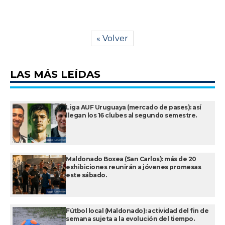
« Volver
LAS MÁS LEÍDAS
Liga AUF Uruguaya (mercado de pases): así
llegan los 16 clubes al segundo semestre.
Maldonado Boxea (San Carlos): más de 20
exhibiciones reunirán a jóvenes promesas
este sábado.
Fútbol local (Maldonado): actividad del fin de
semana sujeta a la evolución del tiempo.