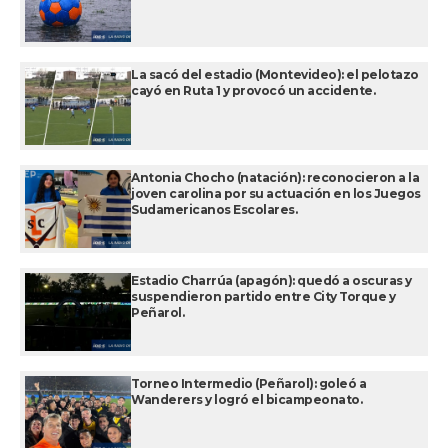
La sacó del estadio (Montevideo): el pelotazo
cayó en Ruta 1 y provocó un accidente.
Antonia Chocho (natación): reconocieron a la
joven carolina por su actuación en los Juegos
Sudamericanos Escolares.
Estadio Charrúa (apagón): quedó a oscuras y
suspendieron partido entre City Torque y
Peñarol.
Torneo Intermedio (Peñarol): goleó a
Wanderers y logró el bicampeonato.