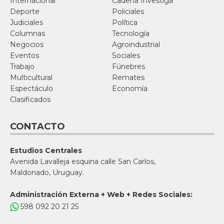
Internacional
Cadena Investiga
Deporte
Policiales
Judiciales
Política
Columnas
Tecnología
Negocios
Agroindustrial
Eventos
Sociales
Trabajo
Fúnebres
Multicultural
Remates
Espectáculo
Economía
Clasificados
CONTACTO
Estudios Centrales
Avenida Lavalleja esquina calle San Carlos,
Maldonado, Uruguay.
Administración Externa + Web + Redes Sociales:
598 092 20 21 25