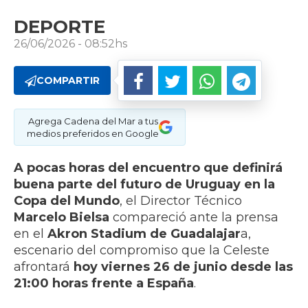
DEPORTE
26/06/2026 - 08:52hs
COMPARTIR
Agrega Cadena del Mar a tus
medios preferidos en Google
A pocas horas del encuentro que definirá
buena parte del futuro de Uruguay en la
Copa del Mundo
, el Director Técnico
Marcelo Bielsa
compareció ante la prensa
en el
Akron Stadium de Guadalajar
a,
escenario del compromiso que la Celeste
afrontará
hoy viernes 26 de junio desde las
21:00 horas frente a España
.