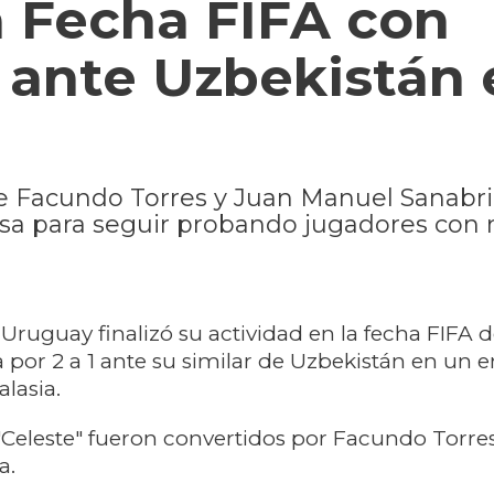
a Fecha FIFA con
a ante Uzbekistán
de Facundo Torres y Juan Manuel Sanabri
elsa para seguir probando jugadores con 
 Uruguay finalizó su actividad en la fecha FIFA 
a por 2 a 1 ante su similar de Uzbekistán en un 
lasia.
 "Celeste" fueron convertidos por Facundo Torre
a.