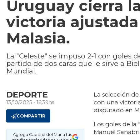
Uruguay cierra l
victoria ajustad
Malasia.
La "Celeste" se impuso 2-1 con goles 
partido de dos caras que le sirve a Bi
Mundial.
DEPORTE
La selección de
con una victori
13/10/2025 - 16:39hs
disputado en Ma
COMPARTIR
Los goles de la
Manuel Sanabri
Agrega Cadena del Mar a tus