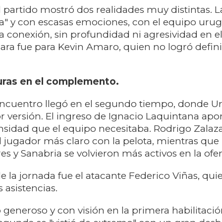
el partido mostró dos realidades muy distintas. 
ta" y con escasas emociones, con el equipo uru
conexión, sin profundidad ni agresividad en el
ara fue para Kevin Amaro, quien no logró defin
guras en el complemento.
 encuentro llegó en el segundo tiempo, donde 
r versión. El ingreso de Ignacio Laquintana apor
tensidad que el equipo necesitaba. Rodrigo Zalaza
jugador más claro con la pelota, mientras que 
es y Sanabria se volvieron más activos en la ofen
de la jornada fue el atacante Federico Viñas, qui
 asistencias.
 generoso y con visión en la primera habilitaci