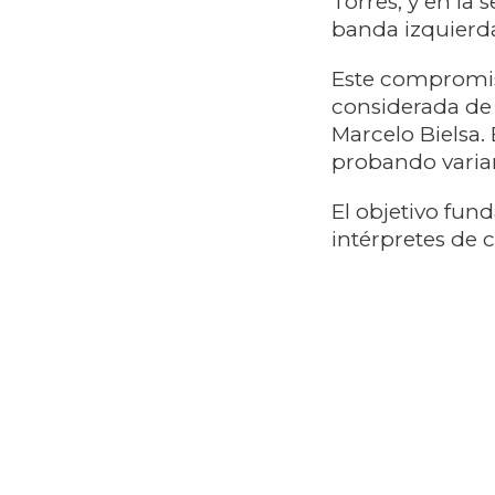
Torres, y en la
banda izquierda 
​Este compromis
considerada de 
Marcelo Bielsa.
probando varia
El objetivo fund
intérpretes de 