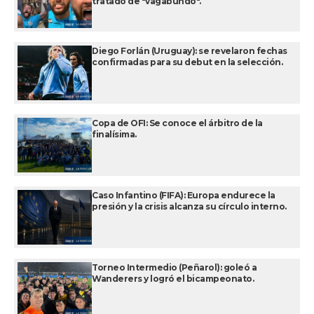
tratado de "vagabundo".
Diego Forlán (Uruguay): se revelaron fechas
confirmadas para su debut en la selección.
Copa de OFI: Se conoce el árbitro de la
finalísima.
Caso Infantino (FIFA): Europa endurece la
presión y la crisis alcanza su círculo interno.
Torneo Intermedio (Peñarol): goleó a
Wanderers y logró el bicampeonato.