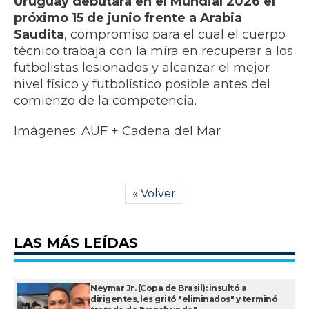
Uruguay debutará en el Mundial 2026 el
próximo 15 de junio frente a Arabia
Saudita
, compromiso para el cual el cuerpo
técnico trabaja con la mira en recuperar a los
futbolistas lesionados y alcanzar el mejor
nivel físico y futbolístico posible antes del
comienzo de la competencia.
Imágenes: AUF + Cadena del Mar
« Volver
LAS MÁS LEÍDAS
Neymar Jr. (Copa de Brasil): insultó a
dirigentes, les gritó "eliminados" y terminó