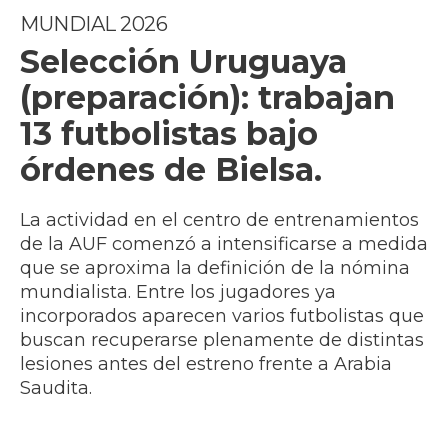
MUNDIAL 2026
Selección Uruguaya
(preparación): trabajan
13 futbolistas bajo
órdenes de Bielsa.
La actividad en el centro de entrenamientos
de la AUF comenzó a intensificarse a medida
que se aproxima la definición de la nómina
mundialista. Entre los jugadores ya
incorporados aparecen varios futbolistas que
buscan recuperarse plenamente de distintas
lesiones antes del estreno frente a Arabia
Saudita.