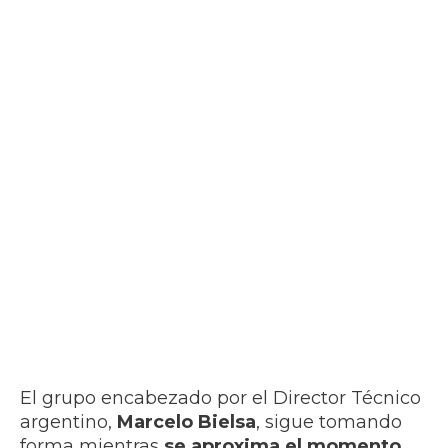
El grupo encabezado por el Director Técnico
argentino,
Marcelo Bielsa
, sigue tomando
forma mientras
se aproxima el momento