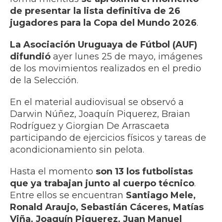
de presentar la lista definitiva de 26
jugadores para la Copa del Mundo 2026
.
La Asociación Uruguaya de Fútbol (AUF)
difundió
ayer lunes 25 de mayo, imágenes
de los movimientos realizados en el predio
de la Selección.
En el material audiovisual se observó a
Darwin Núñez, Joaquín Piquerez, Braian
Rodríguez y Giorgian De Arrascaeta
participando de ejercicios físicos y tareas de
acondicionamiento sin pelota.
Hasta el momento
son 13 los futbolistas
que ya trabajan junto al cuerpo técnico
.
Entre ellos se encuentran
Santiago Mele,
Ronald Araujo, Sebastián Cáceres, Matías
Viña, Joaquín Piquerez, Juan Manuel