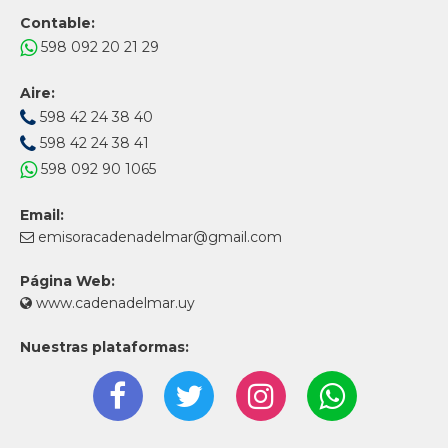
Contable:
598 092 20 21 29
Aire:
598 42 24 38 40
598 42 24 38 41
598 092 90 1065
Email:
emisoracadenadelmar@gmail.com
Página Web:
www.cadenadelmar.uy
Nuestras plataformas: