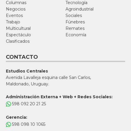
Columnas
Tecnología
Negocios
Agroindustrial
Eventos
Sociales
Trabajo
Fúnebres
Multicultural
Remates
Espectáculo
Economía
Clasificados
CONTACTO
Estudios Centrales
Avenida Lavalleja esquina calle San Carlos,
Maldonado, Uruguay.
Administración Externa + Web + Redes Sociales:
598 092 20 21 25
Gerencia:
598 098 10 1065