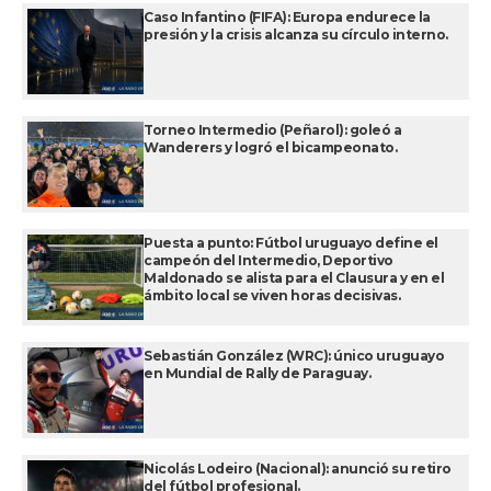
Caso Infantino (FIFA): Europa endurece la
presión y la crisis alcanza su círculo interno.
Torneo Intermedio (Peñarol): goleó a
Wanderers y logró el bicampeonato.
Puesta a punto: Fútbol uruguayo define el
campeón del Intermedio, Deportivo
Maldonado se alista para el Clausura y en el
ámbito local se viven horas decisivas.
Sebastián González (WRC): único uruguayo
en Mundial de Rally de Paraguay.
Nicolás Lodeiro (Nacional): anunció su retiro
del fútbol profesional.