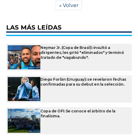
« Volver
LAS MÁS LEÍDAS
Neymar Jr. (Copa de Brasil): insultó a
dirigentes, les gritó "eliminados" y terminó
tratado de "vagabundo".
Diego Forlán (Uruguay): se revelaron fechas
confirmadas para su debut en la selección.
Copa de OFI: Se conoce el árbitro de la
finalísima.