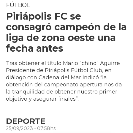
FÚTBOL
Piriápolis FC se
consagró campeón de la
liga de zona oeste una
fecha antes
Tras obtener el título Mario ”chino” Aguirre
Presidente de Piriápolis Fútbol Club, en
diálogo con Cadena del Mar indicó “la
obtención del campeonato apertura nos da
la tranquilidad de obtener nuestro primer
objetivo y asegurar finales”.
DEPORTE
25/09/2023 - 07:58hs