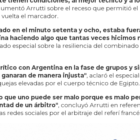
 tienen condiciones, al mejor técnico y a l
gumentó Arrutti sobre el receso que permitió el
r vuelta el marcador.
ado en el minuto setenta y ocho, estaba fuera
na haciendo algo que tantas veces hicimos 
ado especial sobre la resiliencia del combinado
rítico con Argentina en la fase de grupos y 
 ganaran de manera injusta"
, aclaró el especia
quejas elevadas por el cuerpo técnico de Egipto.
o que uno puede ser malo porque es malo pe
ntad de un árbitro"
, concluyó Arrutti en referen
s redes sociales por el arbitraje del referí francé