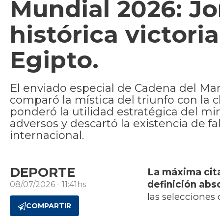
Mundial 2026: Jor
histórica victori
Egipto.
El enviado especial de Cadena del Mar 
comparó la mística del triunfo con la c
ponderó la utilidad estratégica del mi
adversos y descartó la existencia de f
internacional.
DEPORTE
La máxima cita
definición abs
08/07/2026 - 11:41hs
las selecciones
COMPARTIR