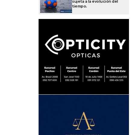
sujeta a la evolución del
tiempo.