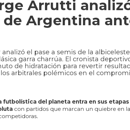
ge Arrutti analizó
a de Argentina an
analizó el pase a semis de la albiceleste
lásica garra charrúa. El cronista deportiv
nuto de hidratación para revertir resulta
allos arbitrales polémicos en el comprom
 futbolística del planeta entra en sus etapas
oluta
con partidos que marcan un quiebre en la 
 competidoras.