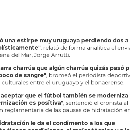
ó una estirpe muy uruguaya perdiendo dos a 
olísticamente"
, relató de forma analítica el env
ena del Mar, Jorge Arrutti.
arra charrúa que algún charrúa quizás pasó pa
 poco de sangre"
, bromeó el periodista deporti
s culturales entre el uruguayo y el bonaerense.
ceptar que el fútbol también se moderniza 
nización es positiva"
, sentenció el cronista al
reglamentaria de las pausas de hidratación en
idratación le da el condimento a los que