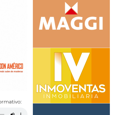
ormativo: