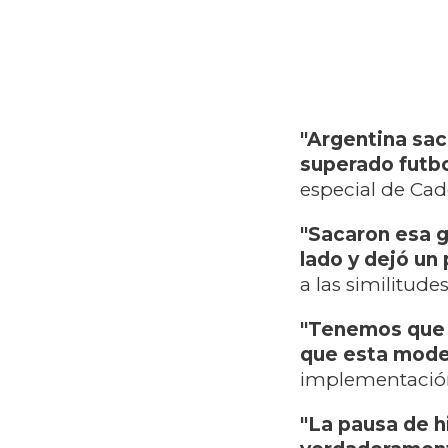
"Argentina sac
superado futb
especial de Cad
"Sacaron esa g
lado y dejó un
a las similitude
"Tenemos que a
que esta moder
implementación 
"La pausa de h