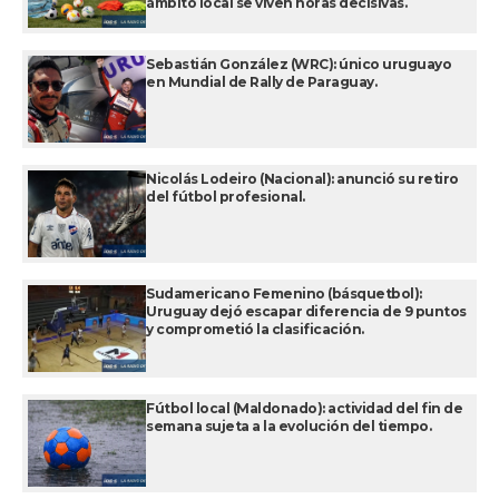
ámbito local se viven horas decisivas.
Sebastián González (WRC): único uruguayo
en Mundial de Rally de Paraguay.
Nicolás Lodeiro (Nacional): anunció su retiro
del fútbol profesional.
Sudamericano Femenino (básquetbol):
Uruguay dejó escapar diferencia de 9 puntos
y comprometió la clasificación.
Fútbol local (Maldonado): actividad del fin de
semana sujeta a la evolución del tiempo.