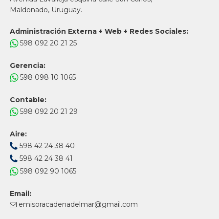
Maldonado, Uruguay.
Administración Externa + Web + Redes Sociales:
598 092 20 21 25
Gerencia:
598 098 10 1065
Contable:
598 092 20 21 29
Aire:
598 42 24 38 40
598 42 24 38 41
598 092 90 1065
Email:
emisoracadenadelmar@gmail.com