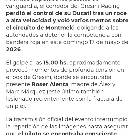
vanguardia, el corredor del Gresini Racing
perdió el control de su Ducati tras un roce
a alta velocidad y voló varios metros sobre
el circuito de Montmel
ó, obligando a las
autoridades a detener la competencia con
bandera roja en este domingo 17 de mayo de
2026
.
El golpe a las
15.00 hs.
aproximadamente
provocó momentos de profunda tensión en
el box de Gresini, donde se encontraba
presente
Roser Alenta
, madre de Álex y
Marc Márquez (este último también
lesionado recientemente con la fractura de
un pie).
La transmisión oficial del evento interrumpió
la repetición de las imágenes hasta asegurar
que
el piloto se encontraba consciente
,