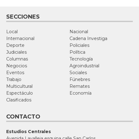
SECCIONES
Local
Nacional
Internacional
Cadena Investiga
Deporte
Policiales
Judiciales
Política
Columnas
Tecnología
Negocios
Agroindustrial
Eventos
Sociales
Trabajo
Fúnebres
Multicultural
Remates
Espectáculo
Economía
Clasificados
CONTACTO
Estudios Centrales
Avenida Lavalleja esquina calle San Carlos,