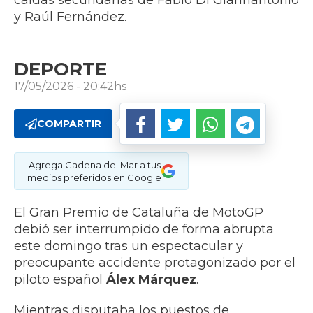
caídas secundarias de Fabio Di Giannantonio
y Raúl Fernández.
DEPORTE
17/05/2026 - 20:42hs
COMPARTIR
Agrega Cadena del Mar a tus
medios preferidos en Google
El Gran Premio de Cataluña de MotoGP
debió ser interrumpido de forma abrupta
este domingo tras un espectacular y
preocupante accidente protagonizado por el
piloto español
Álex Márquez
.
Mientras disputaba los puestos de