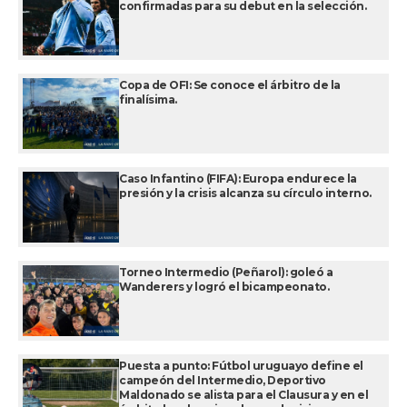
confirmadas para su debut en la selección.
Copa de OFI: Se conoce el árbitro de la
finalísima.
Caso Infantino (FIFA): Europa endurece la
presión y la crisis alcanza su círculo interno.
Torneo Intermedio (Peñarol): goleó a
Wanderers y logró el bicampeonato.
Puesta a punto: Fútbol uruguayo define el
campeón del Intermedio, Deportivo
Maldonado se alista para el Clausura y en el