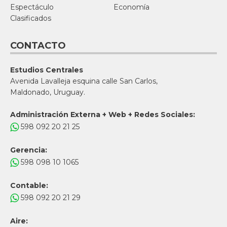
Espectáculo
Economía
Clasificados
CONTACTO
Estudios Centrales
Avenida Lavalleja esquina calle San Carlos,
Maldonado, Uruguay.
Administración Externa + Web + Redes Sociales:
598 092 20 21 25
Gerencia:
598 098 10 1065
Contable:
598 092 20 21 29
Aire: