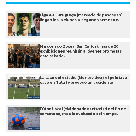
Liga AUF Uruguaya (mercado de pases): así
llegan los 16 clubes al segundo semestre.
Maldonado Boxea (San Carlos): más de 20
exhibiciones reunirán a jóvenes promesas
este sábado.
La sacó del estadio (Montevideo): el pelotazo
cayó en Ruta 1 y provocó un accidente.
Fútbol local (Maldonado): actividad del fin de
semana sujeta a la evolución del tiempo.