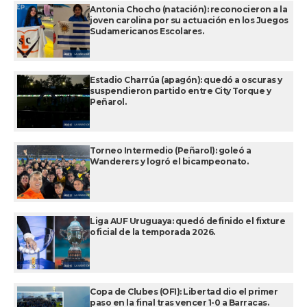
Antonia Chocho (natación): reconocieron a la
joven carolina por su actuación en los Juegos
Sudamericanos Escolares.
Estadio Charrúa (apagón): quedó a oscuras y
suspendieron partido entre City Torque y
Peñarol.
Torneo Intermedio (Peñarol): goleó a
Wanderers y logró el bicampeonato.
Liga AUF Uruguaya: quedó definido el fixture
oficial de la temporada 2026.
Copa de Clubes (OFI): Libertad dio el primer
paso en la final tras vencer 1-0 a Barracas.