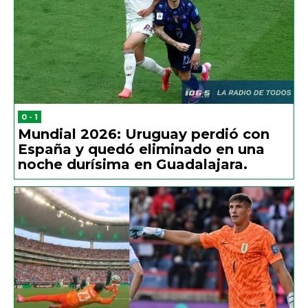
0 - 1
Mundial 2026: Uruguay perdió con
España y quedó eliminado en una
noche durísima en Guadalajara.