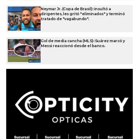
Neymar Jr. (Copa de Brasil): insultó a
dirigentes, les gritó "eliminados" y terminó
tratado de "vagabundo".
Gol de media cancha (MLS): Suárez marcó y
Messi reaccionó desde el banco.