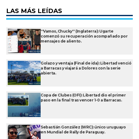
LAS MÁS LEÍDAS
''Vamos, Chucky'' (Inglaterra): Ugarte
comenzó su recuperación acompañado por
mensajes de aliento.
Golazo y ventaja (Final de ida): Libertad venció
a Barracas y viajará a Dolores con la serie
abierta.
Copa de Clubes (OFI): Libertad dio el primer
paso en la final tras vencer 1-0 a Barracas.
Sebastián González (WRC): único uruguayo
en Mundial de Rally de Paraguay.