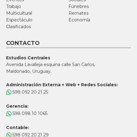
Trabajo
Fúnebres
Multicultural
Remates
Espectáculo
Economía
Clasificados
CONTACTO
Estudios Centrales
Avenida Lavalleja esquina calle San Carlos,
Maldonado, Uruguay.
Administración Externa + Web + Redes Sociales:
598 092 20 21 25
Gerencia:
598 098 10 1065
Contable:
598 092 20 21 29