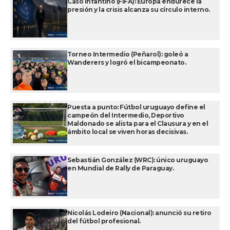
Caso Infantino (FIFA): Europa endurece la
presión y la crisis alcanza su círculo interno.
Torneo Intermedio (Peñarol): goleó a
Wanderers y logró el bicampeonato.
Puesta a punto: Fútbol uruguayo define el
campeón del Intermedio, Deportivo
Maldonado se alista para el Clausura y en el
ámbito local se viven horas decisivas.
Sebastián González (WRC): único uruguayo
en Mundial de Rally de Paraguay.
Nicolás Lodeiro (Nacional): anunció su retiro
del fútbol profesional.