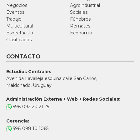
Negocios
Agroindustrial
Eventos
Sociales
Trabajo
Fúnebres
Multicultural
Remates
Espectáculo
Economía
Clasificados
CONTACTO
Estudios Centrales
Avenida Lavalleja esquina calle San Carlos,
Maldonado, Uruguay.
Administración Externa + Web + Redes Sociales:
598 092 20 21 25
Gerencia:
598 098 10 1065