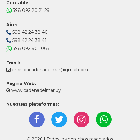
Contable:
598 092 20 21 29
Aire:
598 42 24 38 40
598 42 24 38 41
598 092 90 1065
Email:
emisoracadenadelmar@gmail.com
Página Web:
www.cadenadelmar.uy
Nuestras plataformas:
© 2026 | Todos los derechos reservados